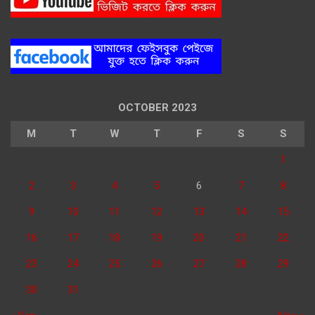
OCTOBER 2023
M
T
W
T
F
S
S
1
2
3
4
5
6
7
8
9
10
11
12
13
14
15
16
17
18
19
20
21
22
23
24
25
26
27
28
29
30
31