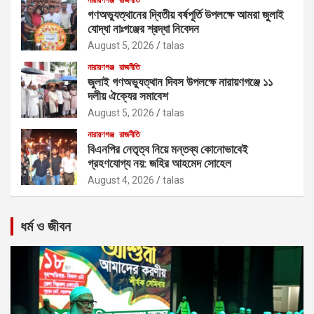
গণঅভ্যুত্থানের দ্বিতীয় বর্ষপূর্তি উপলক্ষে আমরা জুলাই
যোদ্ধা নাঃগঞ্জের শ্রদ্ধা নিবেদন
August 5, 2026
talas
নারায়ণগঞ্জ
রাজনীতি
জুলাই গণঅভ্যুত্থান দিবস উপলক্ষে নারায়ণগঞ্জে ১১
দলীয় ঐক্যের সমাবেশ
August 5, 2026
talas
নারায়ণগঞ্জ
রাজনীতি
বিএনপির নেতৃত্ব নিয়ে মন্তব্য কোনোভাবেই
গ্রহণযোগ্য নয়: জহির আহমেদ সোহেল
August 4, 2026
talas
ধর্ম ও জীবন