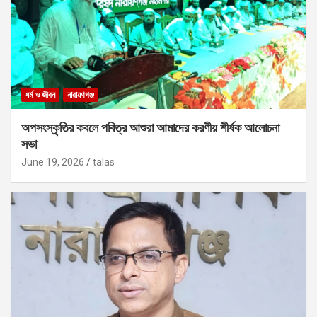
ধর্ম ও জীবন
নারায়ণগঞ্জ
অপসংস্কৃতির কবলে পবিত্র আশুরা আমাদের করণীয় শীর্ষক আলোচনা
সভা
June 19, 2026
talas