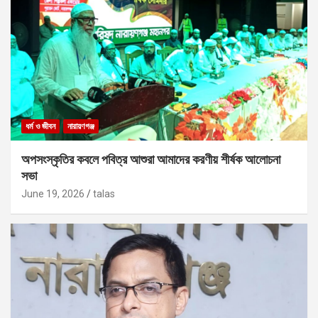
ধর্ম ও জীবন
নারায়ণগঞ্জ
অপসংস্কৃতির কবলে পবিত্র আশুরা আমাদের করণীয় শীর্ষক আলোচনা
সভা
June 19, 2026
talas