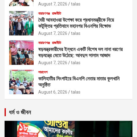
August 7, 2026
talas
নারায়ণগঞ্জ
রাজনীতি
বৈরী আবহাওয়া উপেক্ষা করে প্রধানমন্ত্রীকে নিয়ে
কটূক্তির প্রতিবাদে মহানগর বিএনপির বিক্ষোভ
August 7, 2026
talas
নারায়ণগঞ্জ
রাজনীতি
ষড়যন্ত্রকারীদের ইন্ধনে একটি বিশেষ দল নানা ধরণের
ষড়যন্ত্রে মেতে উঠেছে: আবদুস সালাম আজাদ
August 7, 2026
talas
সারাদেশ
কালিহাতীর সিংগাইরে বিএনপি নেতার মাতার কুলখানি
অনুষ্ঠিত
August 6, 2026
talas
ধর্ম ও জীবন