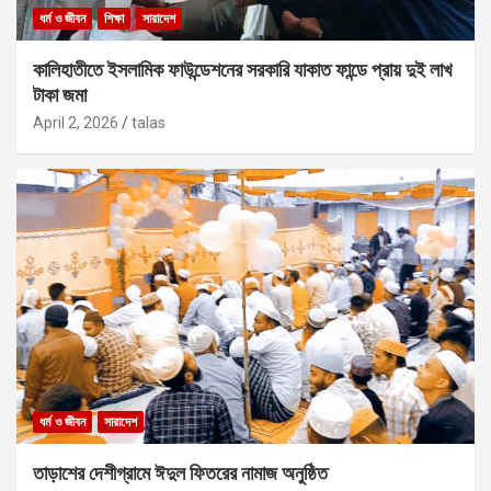
ধর্ম ও জীবন
শিক্ষা
সারাদেশ
কালিহাতীতে ইসলামিক ফাউন্ডেশনের সরকারি যাকাত ফান্ডে প্রায় দুই লাখ
টাকা জমা
April 2, 2026
talas
ধর্ম ও জীবন
সারাদেশ
তাড়াশের দেশীগ্রামে ঈদুল ফিতরের নামাজ অনুষ্ঠিত