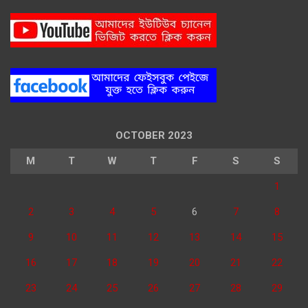
OCTOBER 2023
M
T
W
T
F
S
S
1
2
3
4
5
6
7
8
9
10
11
12
13
14
15
16
17
18
19
20
21
22
23
24
25
26
27
28
29