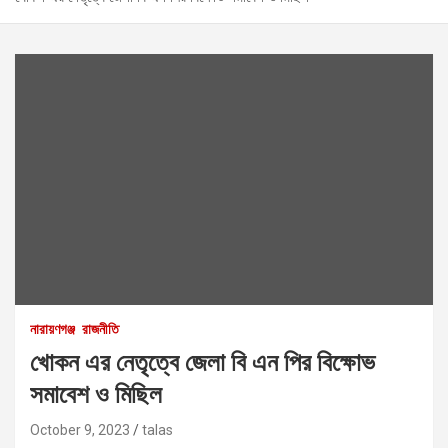
নারায়ণগঞ্জ
রাজনীতি
খোকন এর নেতৃত্বে জেলা বি এন পির বিক্ষোভ
সমাবেশ ও মিছিল
October 9, 2023
talas