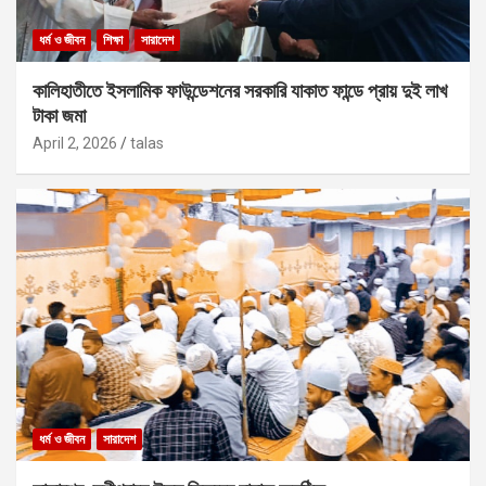
ধর্ম ও জীবন
শিক্ষা
সারাদেশ
কালিহাতীতে ইসলামিক ফাউন্ডেশনের সরকারি যাকাত ফান্ডে প্রায় দুই লাখ
টাকা জমা
April 2, 2026
talas
ধর্ম ও জীবন
সারাদেশ