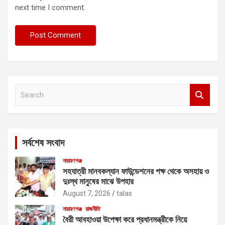
next time I comment.
S
e
a
r
c
সর্বশেষ সংবাদ
h
নারায়ণগঞ্জ
সহযাত্রী মানবকল্যান ফাউন্ডেশনের পক্ষ থেকে অসহায় ও
দুঃস্থ মানুষের মাঝে উপহার
August 7, 2026
talas
নারায়ণগঞ্জ
রাজনীতি
বৈরী আবহাওয়া উপেক্ষা করে প্রধানমন্ত্রীকে নিয়ে