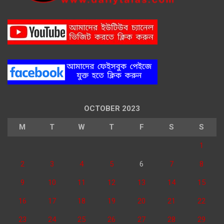
OCTOBER 2023
M
T
W
T
F
S
S
1
2
3
4
5
6
7
8
9
10
11
12
13
14
15
16
17
18
19
20
21
22
23
24
25
26
27
28
29