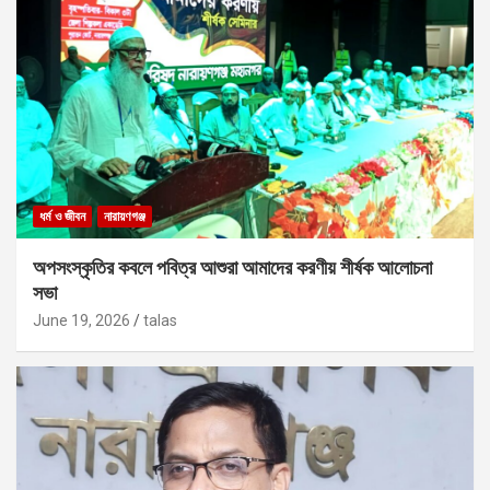
ধর্ম ও জীবন
নারায়ণগঞ্জ
অপসংস্কৃতির কবলে পবিত্র আশুরা আমাদের করণীয় শীর্ষক আলোচনা
সভা
June 19, 2026
talas