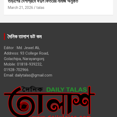
তাড়াশের দেশীগ্রামে ঈদুল ফিতরের নামাজ অনুষ্ঠিত
March 21, 2026
talas
দৈনিক তালাশ ডট কম
Editor : Md. Jewel Ali,
Address: 93 College Road,
Golachipa, Narayangonj.
Mobile: 01818-939232,
01928-702966.
Email:
dailytalas@gmail.com