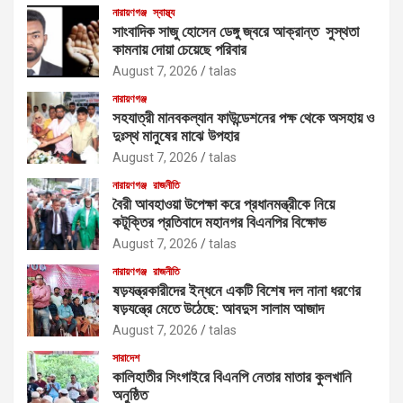
নারায়ণগঞ্জ
স্বাস্থ্য
সাংবাদিক সাজু হোসেন ডেঙ্গু জ্বরে আক্রান্ত সুস্থতা
কামনায় দোয়া চেয়েছে পরিবার
August 7, 2026
talas
নারায়ণগঞ্জ
সহযাত্রী মানবকল্যান ফাউন্ডেশনের পক্ষ থেকে অসহায় ও
দুঃস্থ মানুষের মাঝে উপহার
August 7, 2026
talas
নারায়ণগঞ্জ
রাজনীতি
বৈরী আবহাওয়া উপেক্ষা করে প্রধানমন্ত্রীকে নিয়ে
কটূক্তির প্রতিবাদে মহানগর বিএনপির বিক্ষোভ
August 7, 2026
talas
নারায়ণগঞ্জ
রাজনীতি
ষড়যন্ত্রকারীদের ইন্ধনে একটি বিশেষ দল নানা ধরণের
ষড়যন্ত্রে মেতে উঠেছে: আবদুস সালাম আজাদ
August 7, 2026
talas
সারাদেশ
কালিহাতীর সিংগাইরে বিএনপি নেতার মাতার কুলখানি
অনুষ্ঠিত