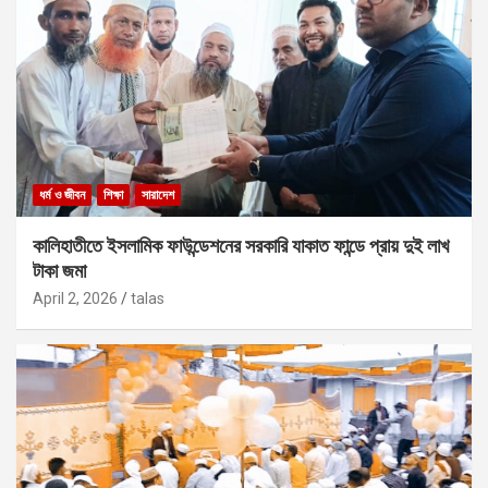
ধর্ম ও জীবন
শিক্ষা
সারাদেশ
কালিহাতীতে ইসলামিক ফাউন্ডেশনের সরকারি যাকাত ফান্ডে প্রায় দুই লাখ
টাকা জমা
April 2, 2026
talas