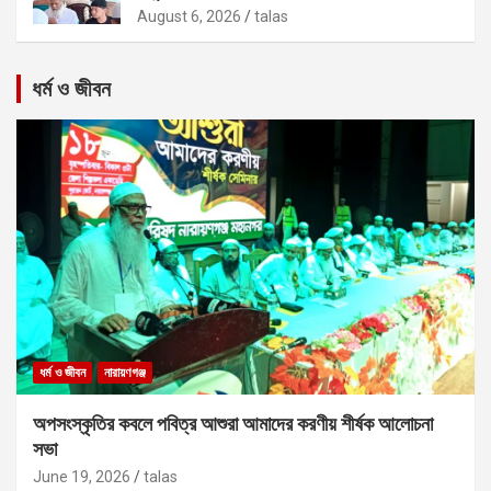
August 6, 2026
talas
ধর্ম ও জীবন
ধর্ম ও জীবন
নারায়ণগঞ্জ
অপসংস্কৃতির কবলে পবিত্র আশুরা আমাদের করণীয় শীর্ষক আলোচনা
সভা
June 19, 2026
talas