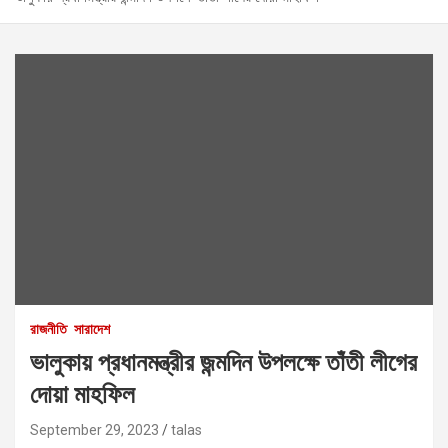
রাজনীতি
সারাদেশ
ভালুকায় প্রধানমন্ত্রীর জন্মদিন উপলক্ষে তাঁতী লীগের
দোয়া মাহফিল
September 29, 2023
talas