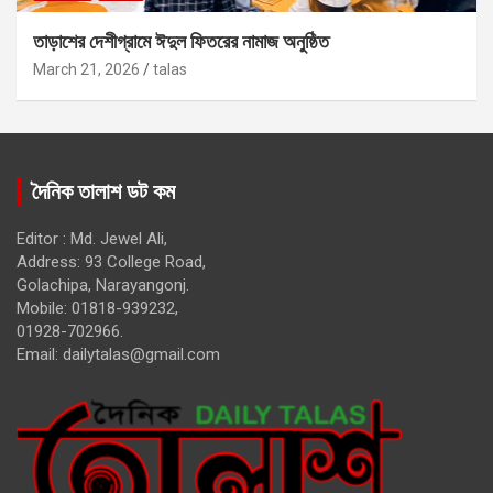
তাড়াশের দেশীগ্রামে ঈদুল ফিতরের নামাজ অনুষ্ঠিত
March 21, 2026
talas
দৈনিক তালাশ ডট কম
Editor : Md. Jewel Ali,
Address: 93 College Road,
Golachipa, Narayangonj.
Mobile: 01818-939232,
01928-702966.
Email:
dailytalas@gmail.com