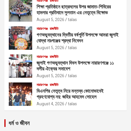
নারায়ণগঞ্জ
রাজনীতি
শিক্ষা প্রতিষ্ঠানে ছাত্রদলের উপর জামাত-শিবিরের
হামলার প্রতিবাদে সুলতান এর নেতৃত্বে বিক্ষোভ
August 5, 2026
talas
নারায়ণগঞ্জ
রাজনীতি
গণঅভ্যুত্থানের দ্বিতীয় বর্ষপূর্তি উপলক্ষে আমরা জুলাই
যোদ্ধা নাঃগঞ্জের শ্রদ্ধা নিবেদন
August 5, 2026
talas
নারায়ণগঞ্জ
রাজনীতি
জুলাই গণঅভ্যুত্থান দিবস উপলক্ষে নারায়ণগঞ্জে ১১
দলীয় ঐক্যের সমাবেশ
August 5, 2026
talas
নারায়ণগঞ্জ
রাজনীতি
বিএনপির নেতৃত্ব নিয়ে মন্তব্য কোনোভাবেই
গ্রহণযোগ্য নয়: জহির আহমেদ সোহেল
August 4, 2026
talas
ধর্ম ও জীবন