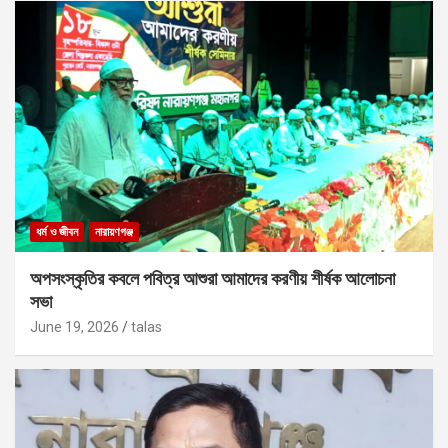
ধর্ম ও জীবন
নারায়ণগঞ্জ
অপসংস্কৃতির কবলে পবিত্র আশুরা আমাদের করণীয় শীর্ষক আলোচনা
সভা
June 19, 2026
talas