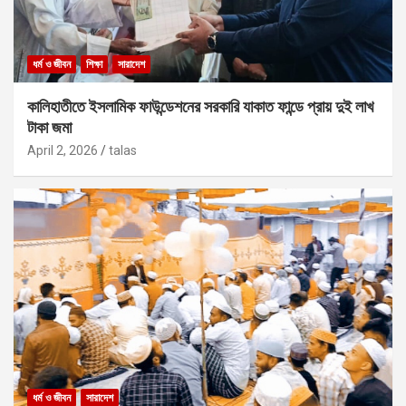
ধর্ম ও জীবন
শিক্ষা
সারাদেশ
কালিহাতীতে ইসলামিক ফাউন্ডেশনের সরকারি যাকাত ফান্ডে প্রায় দুই লাখ
টাকা জমা
April 2, 2026
talas
ধর্ম ও জীবন
সারাদেশ