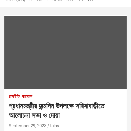
রাজনীতি
সারাদেশ
প্রধানমন্ত্রীর জন্মদিন উপলক্ষে সরিষাবাড়ীতে
আলোচনা সভা ও দোয়া
September 29, 2023
talas