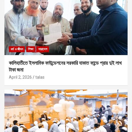
ধর্ম ও জীবন
শিক্ষা
সারাদেশ
কালিহাতীতে ইসলামিক ফাউন্ডেশনের সরকারি যাকাত ফান্ডে প্রায় দুই লাখ
টাকা জমা
April 2, 2026
talas