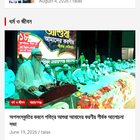
August 4, 2026
talas
ধর্ম ও জীবন
ধর্ম ও জীবন
নারায়ণগঞ্জ
অপসংস্কৃতির কবলে পবিত্র আশুরা আমাদের করণীয় শীর্ষক আলোচনা
সভা
June 19, 2026
talas