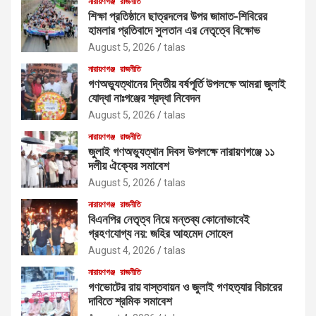
নারায়ণগঞ্জ
রাজনীতি
শিক্ষা প্রতিষ্ঠানে ছাত্রদলের উপর জামাত-শিবিরের
হামলার প্রতিবাদে সুলতান এর নেতৃত্বে বিক্ষোভ
August 5, 2026
talas
নারায়ণগঞ্জ
রাজনীতি
গণঅভ্যুত্থানের দ্বিতীয় বর্ষপূর্তি উপলক্ষে আমরা জুলাই
যোদ্ধা নাঃগঞ্জের শ্রদ্ধা নিবেদন
August 5, 2026
talas
নারায়ণগঞ্জ
রাজনীতি
জুলাই গণঅভ্যুত্থান দিবস উপলক্ষে নারায়ণগঞ্জে ১১
দলীয় ঐক্যের সমাবেশ
August 5, 2026
talas
নারায়ণগঞ্জ
রাজনীতি
বিএনপির নেতৃত্ব নিয়ে মন্তব্য কোনোভাবেই
গ্রহণযোগ্য নয়: জহির আহমেদ সোহেল
August 4, 2026
talas
নারায়ণগঞ্জ
রাজনীতি
গণভোটের রায় বাস্তবায়ন ও জুলাই গণহত্যার বিচারের
দাবিতে শ্রমিক সমাবেশ