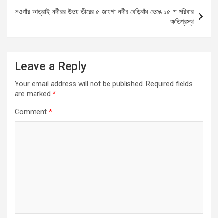
o
p
er
নওগাঁর আত্রাই নদীরর উভয় তীরের ৫ জায়গা নদীর বেড়িবাঁধ ভেঙে ১৫ শ পরিবার
k
p
ক্ষতিগ্রস্থ
Leave a Reply
Your email address will not be published.
Required fields
are marked
*
Comment
*