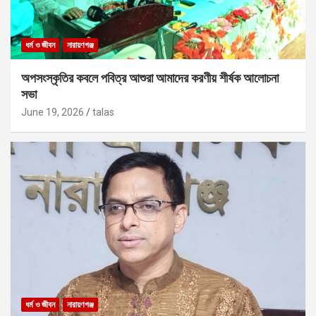
ধর্ম ও জীবন
নারায়ণগঞ্জ
অপসংস্কৃতির কবলে পবিত্র আশুরা আমাদের করণীয় শীর্ষক আলোচনা
সভা
June 19, 2026
talas
ধর্ম ও জীবন
নারায়ণগঞ্জ