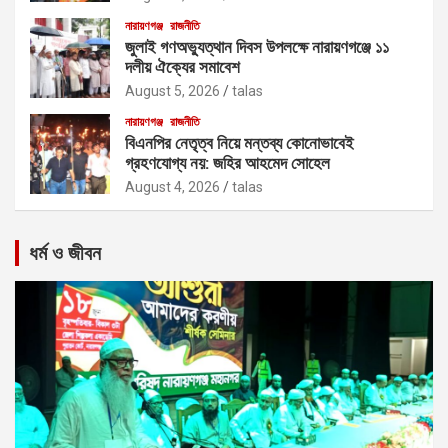
নারায়ণগঞ্জ
রাজনীতি
জুলাই গণঅভ্যুত্থান দিবস উপলক্ষে নারায়ণগঞ্জে ১১
দলীয় ঐক্যের সমাবেশ
August 5, 2026
talas
নারায়ণগঞ্জ
রাজনীতি
বিএনপির নেতৃত্ব নিয়ে মন্তব্য কোনোভাবেই
গ্রহণযোগ্য নয়: জহির আহমেদ সোহেল
August 4, 2026
talas
ধর্ম ও জীবন