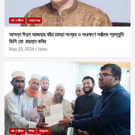
ধর্ম ও জীবন
নারায়ণগঞ্জ
আসন্ন ঈদুল আজহায় কাঁচা চামড়া সংগ্রহ ও সংরক্ষণে সর্বাত্মক প্রস্তুতি
ডিসি মো: রায়হান কবির
May 25, 2026
talas
ধর্ম ও জীবন
শিক্ষা
সারাদেশ