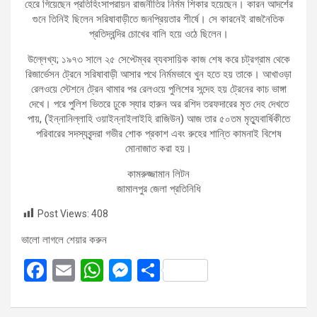
হেরে গিয়েছেন প্রতিহিংসাপরায়ন রাজনীতির নির্মম শিকার হয়েছেন। কারন আদর্শের
গুনে তিনিই ছিলেন সরিষাবাড়ীতে জনপ্রিয়তার শীর্ষে। সে কারনেই রাজনৈতিক
প্রতিদ্বন্দির চোখের বালি হয়ে ওঠে ছিলেন।
উল্লেখ্য; ১৯৭৩ সালে ২৫ সেপ্টেম্বর ব্যবসায়িক কাজ শেষ করে চট্রগ্রাম থেকে
রিজার্ভেসন ট্রেনে সরিষাবাড়ী আসার পথে নির্মমভাবে খুন হতে হয় তাকে। আখাওড়া
রেলওয়ে স্টেশনে ট্রেন থামার পর রেলওয়ে পুলিশের সন্দেহ হয় ট্রেনের কাচ ভাঙ্গা
দেখে। পরে পুলিশ ভিতরে ঢুকে স্যার হারুন অর রশিদ তরফদারের মৃত দেহ দেখতে
পায়, (ইন্নানিল্লাহি ওয়াইন্নাইলাইহি রাজিউন) আজ তার ৫০তম মৃত্যুবার্ষিকীতে
পরিবারের সদস্যবৃন্দরা গভীর শোক প্রকাশ এবং রুহের শান্তি কামনাই বিশেষ
মোনাজাত করা হয়।
কামরুজ্জামান লিটন
জামালপুর জেলা প্রতিনিধি
Post Views:
408
ভালো লাগলে শেয়ার করুন
F
E
W
M
S
a
m
h
es
h
ce
ail
at
se
ar