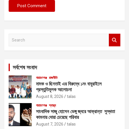
S
e
a
r
c
সর্বশেষ সংবাদ
h
নারায়ণগঞ্জ
রাজনীতি
মাদক ও ছিনতাই এর বিরুদ্ধে ১নং বাবুরাইলে
প্রস্তুতিমূলক আলোচনা
August 8, 2026
talas
নারায়ণগঞ্জ
স্বাস্থ্য
সাংবাদিক সাজু হোসেন ডেঙ্গু জ্বরে আক্রান্ত সুস্থতা
কামনায় দোয়া চেয়েছে পরিবার
August 7, 2026
talas