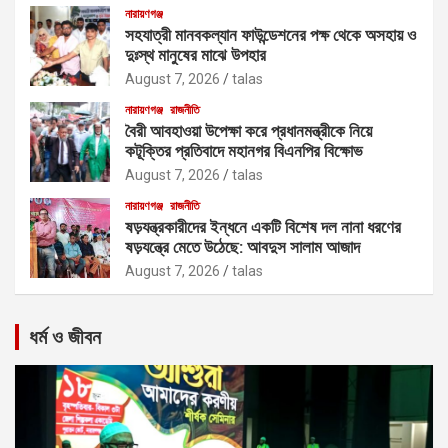
নারায়ণগঞ্জ
সহযাত্রী মানবকল্যান ফাউন্ডেশনের পক্ষ থেকে অসহায় ও
দুঃস্থ মানুষের মাঝে উপহার
August 7, 2026
talas
নারায়ণগঞ্জ
রাজনীতি
বৈরী আবহাওয়া উপেক্ষা করে প্রধানমন্ত্রীকে নিয়ে
কটূক্তির প্রতিবাদে মহানগর বিএনপির বিক্ষোভ
August 7, 2026
talas
নারায়ণগঞ্জ
রাজনীতি
ষড়যন্ত্রকারীদের ইন্ধনে একটি বিশেষ দল নানা ধরণের
ষড়যন্ত্রে মেতে উঠেছে: আবদুস সালাম আজাদ
August 7, 2026
talas
ধর্ম ও জীবন