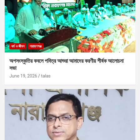
ধর্ম ও জীবন
নারায়ণগঞ্জ
অপসংস্কৃতির কবলে পবিত্র আশুরা আমাদের করণীয় শীর্ষক আলোচনা
সভা
June 19, 2026
talas