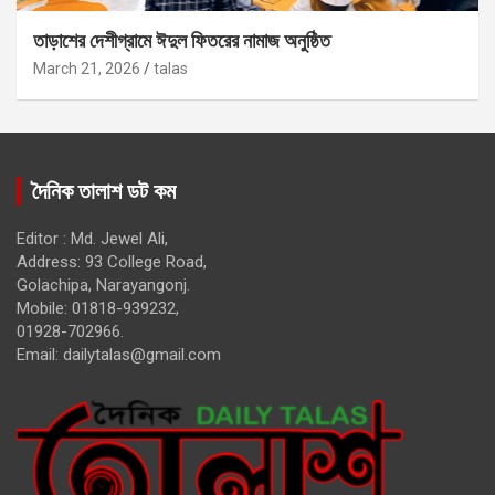
তাড়াশের দেশীগ্রামে ঈদুল ফিতরের নামাজ অনুষ্ঠিত
March 21, 2026
talas
দৈনিক তালাশ ডট কম
Editor : Md. Jewel Ali,
Address: 93 College Road,
Golachipa, Narayangonj.
Mobile: 01818-939232,
01928-702966.
Email:
dailytalas@gmail.com