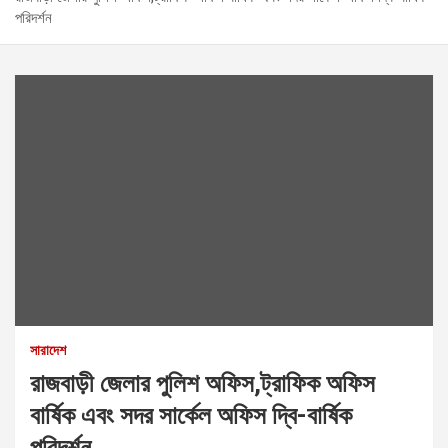
পরিদর্শন
সারাদেশ
রাজবাড়ী জেলার পুলিশ অফিস,ট্রাফিক অফিস
বার্ষিক এবং সদর সার্কেল অফিস দ্বি-বার্ষিক
পরিদর্শন