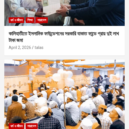
ধর্ম ও জীবন
শিক্ষা
সারাদেশ
কালিহাতীতে ইসলামিক ফাউন্ডেশনের সরকারি যাকাত ফান্ডে প্রায় দুই লাখ
টাকা জমা
April 2, 2026
talas
ধর্ম ও জীবন
সারাদেশ