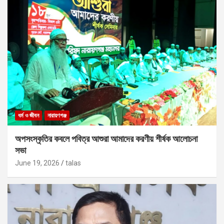
ধর্ম ও জীবন
নারায়ণগঞ্জ
অপসংস্কৃতির কবলে পবিত্র আশুরা আমাদের করণীয় শীর্ষক আলোচনা
সভা
June 19, 2026
talas