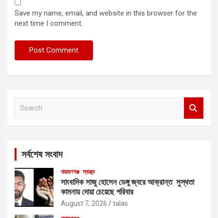
Save my name, email, and website in this browser for the
next time I comment.
S
e
a
r
c
সর্বশেষ সংবাদ
h
নারায়ণগঞ্জ
স্বাস্থ্য
সাংবাদিক সাজু হোসেন ডেঙ্গু জ্বরে আক্রান্ত সুস্থতা
কামনায় দোয়া চেয়েছে পরিবার
August 7, 2026
talas