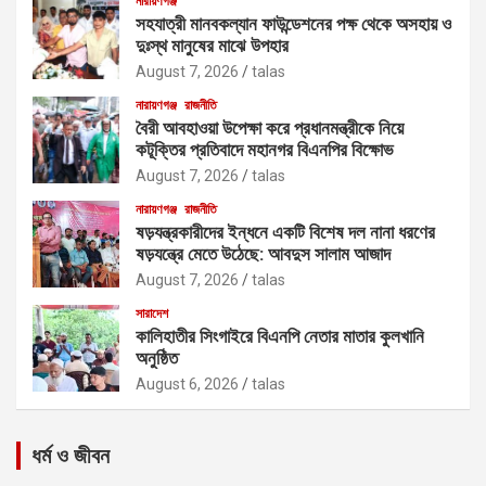
নারায়ণগঞ্জ
সহযাত্রী মানবকল্যান ফাউন্ডেশনের পক্ষ থেকে অসহায় ও
দুঃস্থ মানুষের মাঝে উপহার
August 7, 2026
talas
নারায়ণগঞ্জ
রাজনীতি
বৈরী আবহাওয়া উপেক্ষা করে প্রধানমন্ত্রীকে নিয়ে
কটূক্তির প্রতিবাদে মহানগর বিএনপির বিক্ষোভ
August 7, 2026
talas
নারায়ণগঞ্জ
রাজনীতি
ষড়যন্ত্রকারীদের ইন্ধনে একটি বিশেষ দল নানা ধরণের
ষড়যন্ত্রে মেতে উঠেছে: আবদুস সালাম আজাদ
August 7, 2026
talas
সারাদেশ
কালিহাতীর সিংগাইরে বিএনপি নেতার মাতার কুলখানি
অনুষ্ঠিত
August 6, 2026
talas
ধর্ম ও জীবন