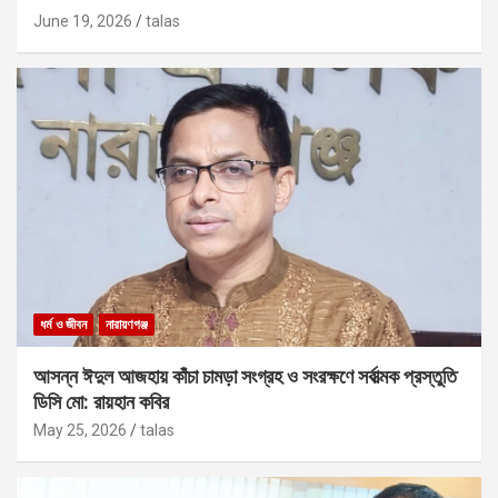
June 19, 2026
talas
ধর্ম ও জীবন
নারায়ণগঞ্জ
আসন্ন ঈদুল আজহায় কাঁচা চামড়া সংগ্রহ ও সংরক্ষণে সর্বাত্মক প্রস্তুতি
ডিসি মো: রায়হান কবির
May 25, 2026
talas