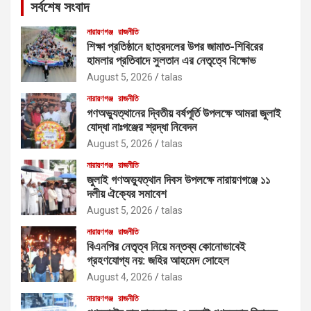
সর্বশেষ সংবাদ
h
নারায়ণগঞ্জ
রাজনীতি
শিক্ষা প্রতিষ্ঠানে ছাত্রদলের উপর জামাত-শিবিরের
হামলার প্রতিবাদে সুলতান এর নেতৃত্বে বিক্ষোভ
August 5, 2026
talas
নারায়ণগঞ্জ
রাজনীতি
গণঅভ্যুত্থানের দ্বিতীয় বর্ষপূর্তি উপলক্ষে আমরা জুলাই
যোদ্ধা নাঃগঞ্জের শ্রদ্ধা নিবেদন
August 5, 2026
talas
নারায়ণগঞ্জ
রাজনীতি
জুলাই গণঅভ্যুত্থান দিবস উপলক্ষে নারায়ণগঞ্জে ১১
দলীয় ঐক্যের সমাবেশ
August 5, 2026
talas
নারায়ণগঞ্জ
রাজনীতি
বিএনপির নেতৃত্ব নিয়ে মন্তব্য কোনোভাবেই
গ্রহণযোগ্য নয়: জহির আহমেদ সোহেল
August 4, 2026
talas
নারায়ণগঞ্জ
রাজনীতি