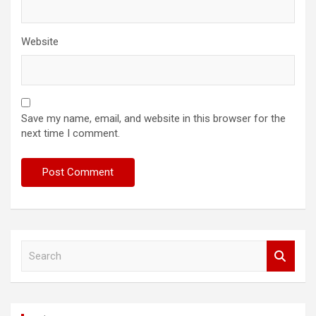
Website
Save my name, email, and website in this browser for the
next time I comment.
S
e
a
r
c