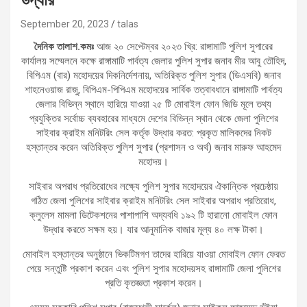
September 20, 2023
talas
দৈনিক তালাশ.কমঃ
আজ ২০ সেপ্টেম্বর ২০২৩ খ্রি: রাঙ্গামাটি পুলিশ সুপারের
কার্যালয় সম্মেলনে কক্ষে রাঙ্গামাটি পার্বত্য জেলার পুলিশ সুপার জনাব মীর আবু তৌহিদ,
বিপিএম (বার) মহোদয়ের দিকনির্দেশনায়, অতিরিক্ত পুলিশ সুপার (ডিএসবি) জনাব
শাহনেওয়াজ রাজু, বিপিএম-পিপিএম মহোদয়ের সার্বিক তত্বাবধানে রাঙ্গামাটি পার্বত্য
জেলার বিভিন্ন স্থানে হারিয়ে যাওয়া ২৫ টি মোবাইল ফোন জিডি মূলে তথ্য
প্রযুক্তির সর্বোচ্চ ব্যবহারের মাধ্যমে দেশের বিভিন্ন স্থান থেকে জেলা পুলিশের
সাইবার ক্রাইম মনিটরিং সেল কর্তৃক উদ্ধার করত: প্রকৃত মালিকদের নিকট
হস্তান্তর করেন অতিরিক্ত পুলিশ সুপার (প্রশাসন ও অর্থ) জনাব মারুফ আহমেদ
মহোদয়।
সাইবার অপরাধ প্রতিরোধের লক্ষ্যে পুলিশ সুপার মহোদয়ের ঐকান্তিক প্রচেষ্ঠায়
গঠিত জেলা পুলিশের সাইবার ক্রাইম মনিটরিং সেল সাইবার অপরাধ প্রতিরোধ,
ক্লুলেস মামলা ডিটেকশনের পাশাপাশি অদ্যবধি ১৯২ টি হারানো মোবাইল ফোন
উদ্ধার করতে সক্ষম হয়। যার আনুমানিক বাজার মূল্য ৪০ লক্ষ টাকা।
মোবাইল হস্তান্তর অনুষ্ঠানে ভিকটিমগণ তাদের হারিয়ে যাওয়া মোবাইল ফোন ফেরত
পেয়ে সন্তুষ্টি প্রকাশ করেন এবং পুলিশ সুপার মহোদয়সহ রাঙ্গামাটি জেলা পুলিশের
প্রতি কৃতজ্ঞতা প্রকাশ করেন।