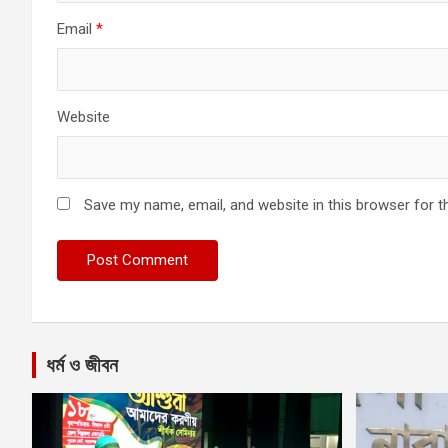
Email
*
Website
Save my name, email, and website in this browser for t
ধর্ম ও জীবন