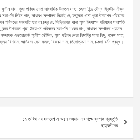
ীল দাস, পূজা পরিষদ নেতা সাংবাদিক উত্তম সাহা, জেলা হিন্দু বৌদ্ধ খ্রিস্টান ঐক্য
দের সভাপতি লিটন পাল, সাধারণ সম্পাদক নিমাই দে, ফতুল্লা থানা পূজা উদযাপন পরিষদের
ন পরিষদের সভাপতি হারাধন চন্দ্র দে, সিদ্ধিরগঞ্জ থানা পূজা উদযাপন পরিষদের সভাপতি
্র, বন্দর উপজেলা পূজা উদযাপন পরিষদের সভাপতি শংকর দাশ, সাধারণ সম্পাদক শ্যামল
সম্পাদক এডভোকেট প্রদীপ ভৌমিক, পূজা পরিষদ নেতা হিমাদ্রি সাহা হিমু, গনেশ সাহা,
 সুজন বিশ্বাস, অভিরাজ সেন সজল, বিক্রম দাস, তিলোত্তমা দাস, চঞ্চলা বর্মন প্রমুখ।
১৬ তারিখ এর সমাবেশ এ অয়ন ওসমান এর পক্ষে ব্যাপক প্রস্তুতি
ছাত্রলীগের