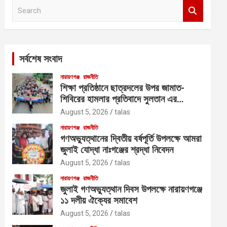
S
e
a
r
c
সর্বশেষ সংবাদ
h
নারায়ণগঞ্জ
রাজনীতি
শিক্ষা প্রতিষ্ঠানে ছাত্রদলের উপর জামাত-
শিবিরের হামলার প্রতিবাদে সুলতান এর
নেতৃত্বে বিক্ষোভ
August 5, 2026
talas
নারায়ণগঞ্জ
রাজনীতি
গণঅভ্যুত্থানের দ্বিতীয় বর্ষপূর্তি উপলক্ষে আমরা
জুলাই যোদ্ধা নাঃগঞ্জের শ্রদ্ধা নিবেদন
August 5, 2026
talas
নারায়ণগঞ্জ
রাজনীতি
জুলাই গণঅভ্যুত্থান দিবস উপলক্ষে নারায়ণগঞ্জে
১১ দলীয় ঐক্যের সমাবেশ
August 5, 2026
talas