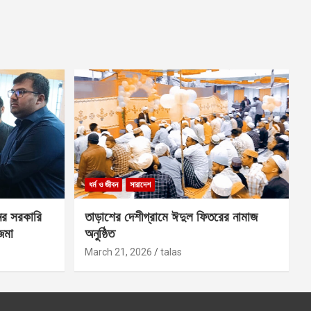
ধর্ম ও জীবন
সারাদেশ
ের সরকারি
তাড়াশের দেশীগ্রামে ঈদুল ফিতরের নামাজ
 জমা
অনুষ্ঠিত
March 21, 2026
talas