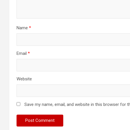
Name
*
Email
*
Website
Save my name, email, and website in this browser for t