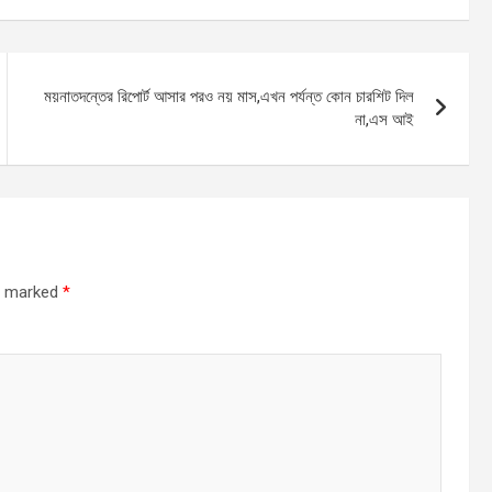
ময়নাতদন্তের রিপোর্ট আসার পরও নয় মাস,এখন পর্যন্ত কোন চারশিট দিল
না,এস আই
re marked
*