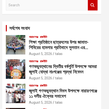
S
e
a
r
c
সর্বশেষ সংবাদ
h
নারায়ণগঞ্জ
রাজনীতি
শিক্ষা প্রতিষ্ঠানে ছাত্রদলের উপর জামাত-
শিবিরের হামলার প্রতিবাদে সুলতান এর
নেতৃত্বে বিক্ষোভ
August 5, 2026
talas
নারায়ণগঞ্জ
রাজনীতি
গণঅভ্যুত্থানের দ্বিতীয় বর্ষপূর্তি উপলক্ষে আমরা
জুলাই যোদ্ধা নাঃগঞ্জের শ্রদ্ধা নিবেদন
August 5, 2026
talas
নারায়ণগঞ্জ
রাজনীতি
জুলাই গণঅভ্যুত্থান দিবস উপলক্ষে নারায়ণগঞ্জে
১১ দলীয় ঐক্যের সমাবেশ
August 5, 2026
talas