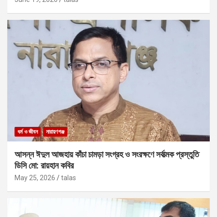
ধর্ম ও জীবন
নারায়ণগঞ্জ
আসন্ন ঈদুল আজহায় কাঁচা চামড়া সংগ্রহ ও সংরক্ষণে সর্বাত্মক প্রস্তুতি
ডিসি মো: রায়হান কবির
May 25, 2026
talas