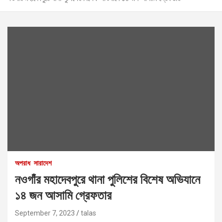
অপরাধ
সারাদেশ
নওগাঁর মহাদেবপুরে থানা পুলিশের বিশেষ অভিযানে
১৪ জন আসামি গ্রেফতার
September 7, 2023
talas