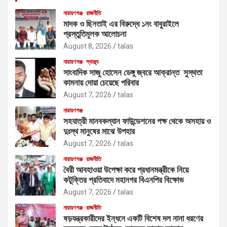
নারায়ণগঞ্জ
রাজনীতি
মাদক ও ছিনতাই এর বিরুদ্ধে ১নং বাবুরাইলে
প্রস্তুতিমূলক আলোচনা
August 8, 2026
talas
নারায়ণগঞ্জ
স্বাস্থ্য
সাংবাদিক সাজু হোসেন ডেঙ্গু জ্বরে আক্রান্ত সুস্থতা
কামনায় দোয়া চেয়েছে পরিবার
August 7, 2026
talas
নারায়ণগঞ্জ
সহযাত্রী মানবকল্যান ফাউন্ডেশনের পক্ষ থেকে অসহায় ও
দুঃস্থ মানুষের মাঝে উপহার
August 7, 2026
talas
নারায়ণগঞ্জ
রাজনীতি
বৈরী আবহাওয়া উপেক্ষা করে প্রধানমন্ত্রীকে নিয়ে
কটূক্তির প্রতিবাদে মহানগর বিএনপির বিক্ষোভ
August 7, 2026
talas
নারায়ণগঞ্জ
রাজনীতি
ষড়যন্ত্রকারীদের ইন্ধনে একটি বিশেষ দল নানা ধরণের