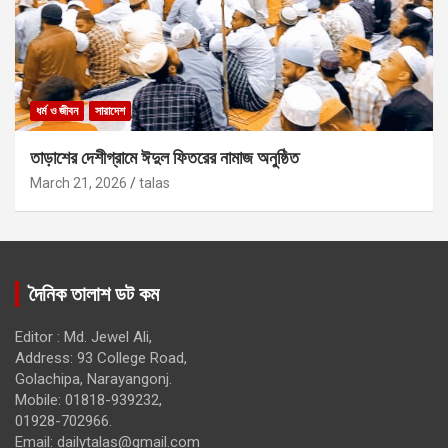
ধর্ম ও জীবন
সারাদেশ
তাড়াশের দেশীগ্রামে ঈদুল ফিতরের নামাজ অনুষ্ঠিত
March 21, 2026
talas
দৈনিক তালাশ ডট কম
Editor : Md. Jewel Ali,
Address: 93 College Road,
Golachipa, Narayangonj.
Mobile: 01818-939232,
01928-702966.
Email:
dailytalas@gmail.com