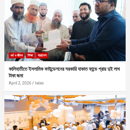
ধর্ম ও জীবন
শিক্ষা
সারাদেশ
কালিহাতীতে ইসলামিক ফাউন্ডেশনের সরকারি যাকাত ফান্ডে প্রায় দুই লাখ
টাকা জমা
April 2, 2026
talas