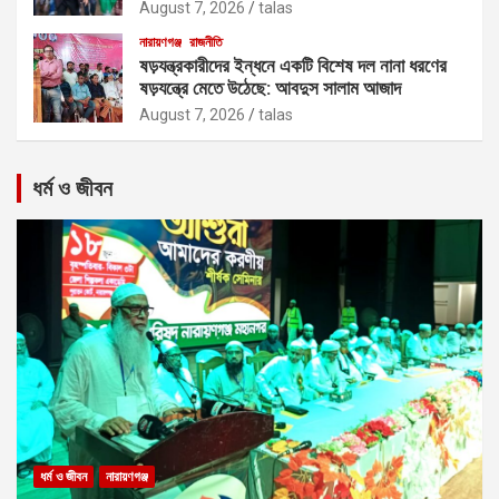
August 7, 2026
talas
নারায়ণগঞ্জ
রাজনীতি
ষড়যন্ত্রকারীদের ইন্ধনে একটি বিশেষ দল নানা ধরণের
ষড়যন্ত্রে মেতে উঠেছে: আবদুস সালাম আজাদ
August 7, 2026
talas
ধর্ম ও জীবন
ধর্ম ও জীবন
নারায়ণগঞ্জ