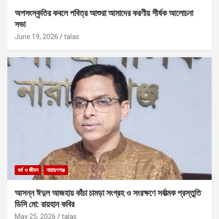
অপসংস্কৃতির কবলে পবিত্র আশুরা আমাদের করণীয় শীর্ষক আলোচনা
সভা
June 19, 2026
talas
ধর্ম ও জীবন
নারায়ণগঞ্জ
আসন্ন ঈদুল আজহায় কাঁচা চামড়া সংগ্রহ ও সংরক্ষণে সর্বাত্মক প্রস্তুতি
ডিসি মো: রায়হান কবির
May 25, 2026
talas