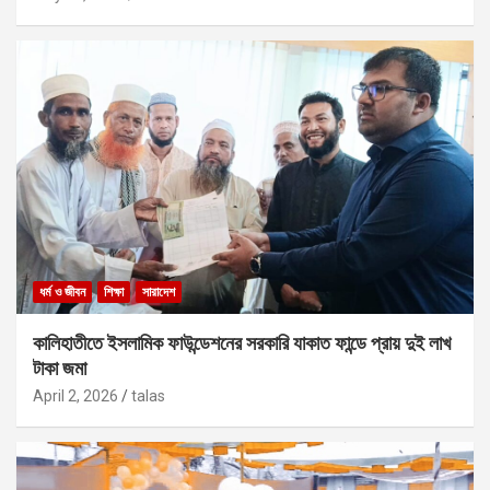
ধর্ম ও জীবন
শিক্ষা
সারাদেশ
কালিহাতীতে ইসলামিক ফাউন্ডেশনের সরকারি যাকাত ফান্ডে প্রায় দুই লাখ
টাকা জমা
April 2, 2026
talas