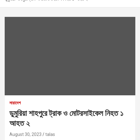
সারাদেশ
ডুমুরিয়া শাহপুরে ট্রাক ও মোটরসাইকেল নিহত ১
আহত ২
August 30, 2023
talas