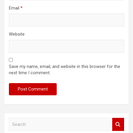
Email
*
Website
Save my name, email, and website in this browser for the
next time I comment.
S
e