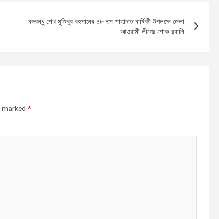
বঙ্গবন্ধু শেখ মুজিবুর রহমানের ৪৮ তম শাহাদাত বার্ষিকী উপলক্ষে জেলা
আওয়ামী লীগের শোক র‌্যালি
re marked
*