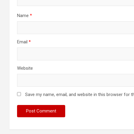
Name
*
Email
*
Website
Save my name, email, and website in this browser for t