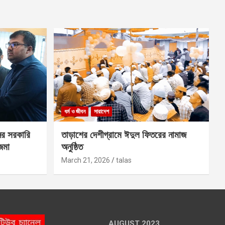
ধর্ম ও জীবন
সারাদেশ
ের সরকারি
তাড়াশের দেশীগ্রামে ঈদুল ফিতরের নামাজ
 জমা
অনুষ্ঠিত
March 21, 2026
talas
AUGUST 2023