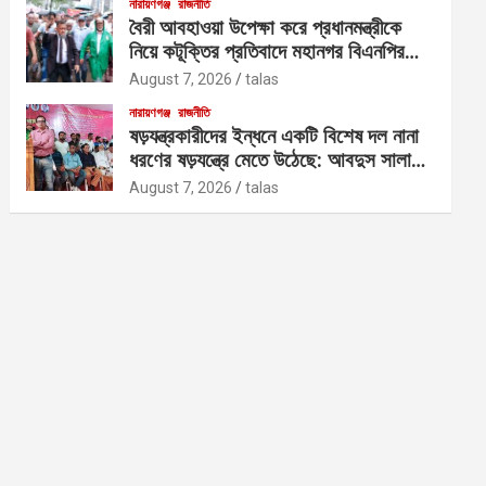
নারায়ণগঞ্জ
রাজনীতি
বৈরী আবহাওয়া উপেক্ষা করে প্রধানমন্ত্রীকে
নিয়ে কটূক্তির প্রতিবাদে মহানগর বিএনপির
বিক্ষোভ
August 7, 2026
talas
নারায়ণগঞ্জ
রাজনীতি
ষড়যন্ত্রকারীদের ইন্ধনে একটি বিশেষ দল নানা
ধরণের ষড়যন্ত্রে মেতে উঠেছে: আবদুস সালাম
আজাদ
August 7, 2026
talas