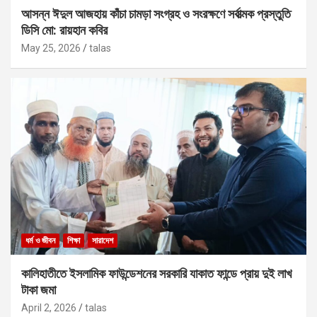
আসন্ন ঈদুল আজহায় কাঁচা চামড়া সংগ্রহ ও সংরক্ষণে সর্বাত্মক প্রস্তুতি
ডিসি মো: রায়হান কবির
May 25, 2026
talas
ধর্ম ও জীবন
শিক্ষা
সারাদেশ
কালিহাতীতে ইসলামিক ফাউন্ডেশনের সরকারি যাকাত ফান্ডে প্রায় দুই লাখ
টাকা জমা
April 2, 2026
talas