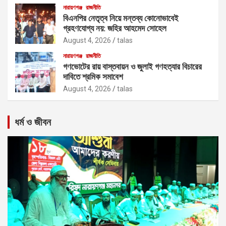
নারায়ণগঞ্জ
রাজনীতি
বিএনপির নেতৃত্ব নিয়ে মন্তব্য কোনোভাবেই
গ্রহণযোগ্য নয়: জহির আহমেদ সোহেল
August 4, 2026
talas
নারায়ণগঞ্জ
রাজনীতি
গণভোটের রায় বাস্তবায়ন ও জুলাই গণহত্যার বিচারের
দাবিতে শ্রমিক সমাবেশ
August 4, 2026
talas
ধর্ম ও জীবন