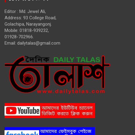
Editor : Md. Jewel Ali,
Address: 93 College Road,
Golachipa, Narayangonj.
Mobile: 01818-939232,
01928-702966.
Email:
dailytalas@gmail.com