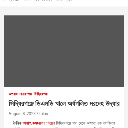
অপরাধ
নারায়ণগঞ্জ
সিদ্ধিরগঞ্জ
সিদ্ধিরগঞ্জে ডিএমডি খালে অর্ধগলিত মরদেহ উদ্ধার
August 8, 2023
talas
দৈনিক
তালাশ.কমঃ
নারায়ণগঞ্জের
সিদ্ধিরগঞ্জে খাল থেকে অজ্ঞাত এক ব্যাক্তির