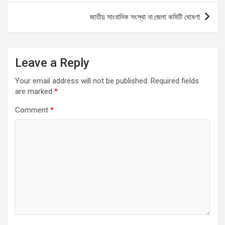
o
p
er
জাতীয় সাংবাদিক সংস্থা না.জেলা কমিটি ঘোষণা
k
p
Leave a Reply
Your email address will not be published.
Required fields
are marked
*
Comment
*