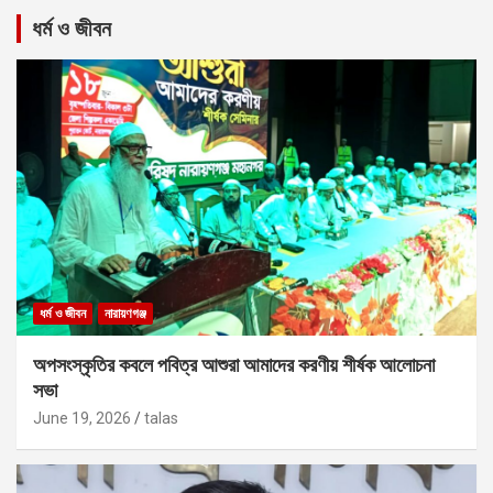
ধর্ম ও জীবন
ধর্ম ও জীবন
নারায়ণগঞ্জ
অপসংস্কৃতির কবলে পবিত্র আশুরা আমাদের করণীয় শীর্ষক আলোচনা
সভা
June 19, 2026
talas