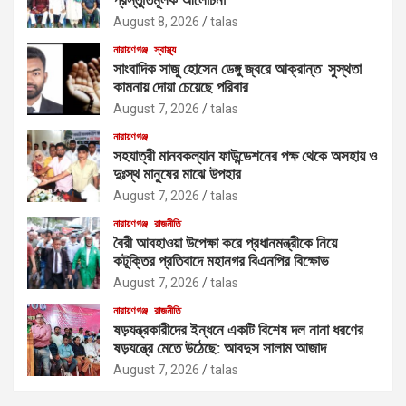
August 8, 2026
talas
নারায়ণগঞ্জ
স্বাস্থ্য
সাংবাদিক সাজু হোসেন ডেঙ্গু জ্বরে আক্রান্ত সুস্থতা
কামনায় দোয়া চেয়েছে পরিবার
August 7, 2026
talas
নারায়ণগঞ্জ
সহযাত্রী মানবকল্যান ফাউন্ডেশনের পক্ষ থেকে অসহায় ও
দুঃস্থ মানুষের মাঝে উপহার
August 7, 2026
talas
নারায়ণগঞ্জ
রাজনীতি
বৈরী আবহাওয়া উপেক্ষা করে প্রধানমন্ত্রীকে নিয়ে
কটূক্তির প্রতিবাদে মহানগর বিএনপির বিক্ষোভ
August 7, 2026
talas
নারায়ণগঞ্জ
রাজনীতি
ষড়যন্ত্রকারীদের ইন্ধনে একটি বিশেষ দল নানা ধরণের
ষড়যন্ত্রে মেতে উঠেছে: আবদুস সালাম আজাদ
August 7, 2026
talas