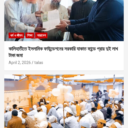
ধর্ম ও জীবন
শিক্ষা
সারাদেশ
কালিহাতীতে ইসলামিক ফাউন্ডেশনের সরকারি যাকাত ফান্ডে প্রায় দুই লাখ
টাকা জমা
April 2, 2026
talas