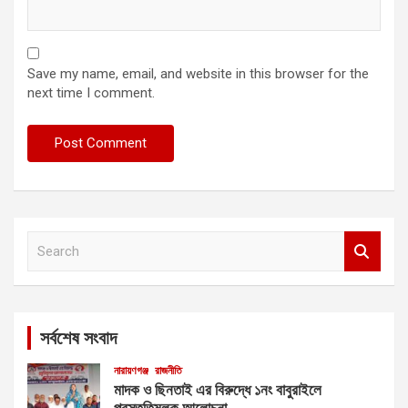
Save my name, email, and website in this browser for the
next time I comment.
S
e
a
r
c
সর্বশেষ সংবাদ
h
নারায়ণগঞ্জ
রাজনীতি
মাদক ও ছিনতাই এর বিরুদ্ধে ১নং বাবুরাইলে
প্রস্তুতিমূলক আলোচনা