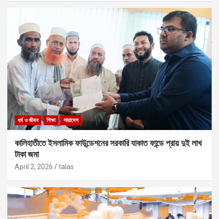
ধর্ম ও জীবন
শিক্ষা
সারাদেশ
কালিহাতীতে ইসলামিক ফাউন্ডেশনের সরকারি যাকাত ফান্ডে প্রায় দুই লাখ
টাকা জমা
April 2, 2026
talas