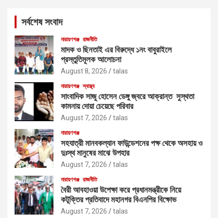
r
c
সর্বশেষ সংবাদ
h
নারায়ণগঞ্জ
রাজনীতি
মাদক ও ছিনতাই এর বিরুদ্ধে ১নং বাবুরাইলে
প্রস্তুতিমূলক আলোচনা
August 8, 2026
talas
নারায়ণগঞ্জ
স্বাস্থ্য
সাংবাদিক সাজু হোসেন ডেঙ্গু জ্বরে আক্রান্ত সুস্থতা
কামনায় দোয়া চেয়েছে পরিবার
August 7, 2026
talas
নারায়ণগঞ্জ
সহযাত্রী মানবকল্যান ফাউন্ডেশনের পক্ষ থেকে অসহায় ও
দুঃস্থ মানুষের মাঝে উপহার
August 7, 2026
talas
নারায়ণগঞ্জ
রাজনীতি
বৈরী আবহাওয়া উপেক্ষা করে প্রধানমন্ত্রীকে নিয়ে
কটূক্তির প্রতিবাদে মহানগর বিএনপির বিক্ষোভ
August 7, 2026
talas