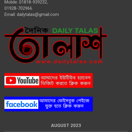
Mobile: 01818-939232,
01928-702966.
Email:
dailytalas@gmail.com
AUGUST 2023