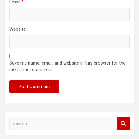
Email
*
Website
Save my name, email, and website in this browser for the
next time I comment.
S
e
a