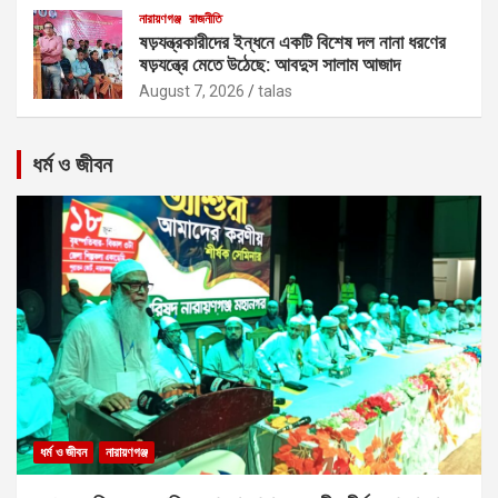
নারায়ণগঞ্জ
রাজনীতি
ষড়যন্ত্রকারীদের ইন্ধনে একটি বিশেষ দল নানা ধরণের
ষড়যন্ত্রে মেতে উঠেছে: আবদুস সালাম আজাদ
August 7, 2026
talas
ধর্ম ও জীবন
ধর্ম ও জীবন
নারায়ণগঞ্জ