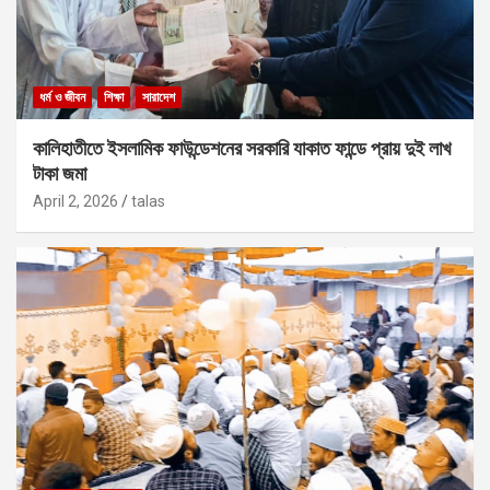
ধর্ম ও জীবন
শিক্ষা
সারাদেশ
কালিহাতীতে ইসলামিক ফাউন্ডেশনের সরকারি যাকাত ফান্ডে প্রায় দুই লাখ
টাকা জমা
April 2, 2026
talas