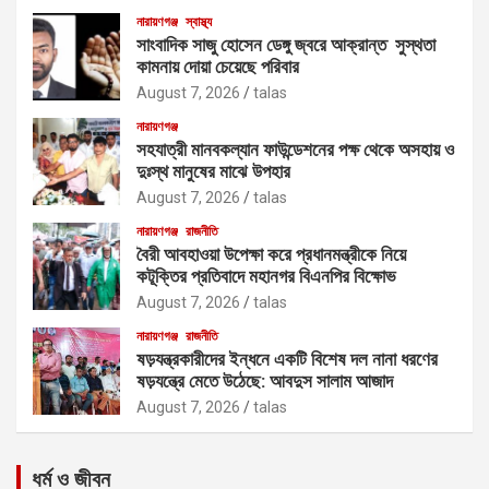
নারায়ণগঞ্জ
স্বাস্থ্য
সাংবাদিক সাজু হোসেন ডেঙ্গু জ্বরে আক্রান্ত সুস্থতা
কামনায় দোয়া চেয়েছে পরিবার
August 7, 2026
talas
নারায়ণগঞ্জ
সহযাত্রী মানবকল্যান ফাউন্ডেশনের পক্ষ থেকে অসহায় ও
দুঃস্থ মানুষের মাঝে উপহার
August 7, 2026
talas
নারায়ণগঞ্জ
রাজনীতি
বৈরী আবহাওয়া উপেক্ষা করে প্রধানমন্ত্রীকে নিয়ে
কটূক্তির প্রতিবাদে মহানগর বিএনপির বিক্ষোভ
August 7, 2026
talas
নারায়ণগঞ্জ
রাজনীতি
ষড়যন্ত্রকারীদের ইন্ধনে একটি বিশেষ দল নানা ধরণের
ষড়যন্ত্রে মেতে উঠেছে: আবদুস সালাম আজাদ
August 7, 2026
talas
ধর্ম ও জীবন