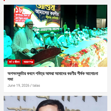
ধর্ম ও জীবন
নারায়ণগঞ্জ
অপসংস্কৃতির কবলে পবিত্র আশুরা আমাদের করণীয় শীর্ষক আলোচনা
সভা
June 19, 2026
talas