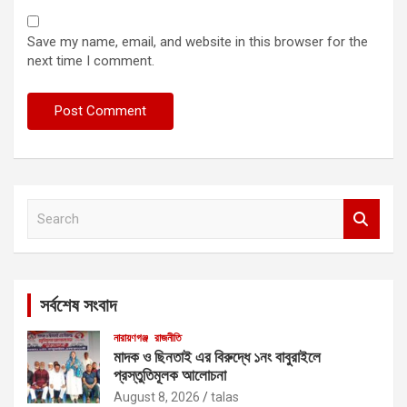
Save my name, email, and website in this browser for the
next time I comment.
S
e
a
r
c
সর্বশেষ সংবাদ
h
নারায়ণগঞ্জ
রাজনীতি
মাদক ও ছিনতাই এর বিরুদ্ধে ১নং বাবুরাইলে
প্রস্তুতিমূলক আলোচনা
August 8, 2026
talas