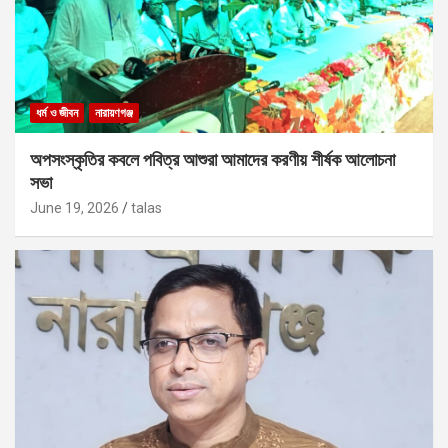
ধর্ম ও জীবন
নারায়ণগঞ্জ
অপসংস্কৃতির কবলে পবিত্র আশুরা আমাদের করণীয় শীর্ষক আলোচনা
সভা
June 19, 2026
talas