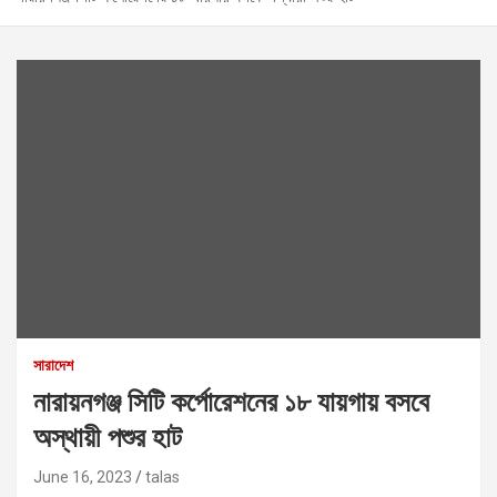
সারাদেশ
নারায়নগঞ্জ সিটি কর্পোরেশনের ১৮ যায়গায় বসবে
অস্থায়ী পশুর হাট
June 16, 2023
talas