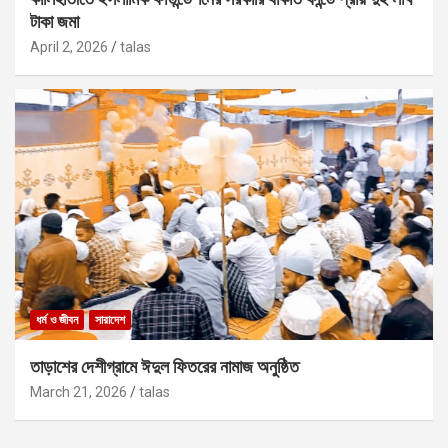
টাকা জমা
April 2, 2026
talas
ধর্ম ও জীবন
সারাদেশ
তাড়াশের দেশীগ্রামে ঈদুল ফিতরের নামাজ অনুষ্ঠিত
March 21, 2026
talas