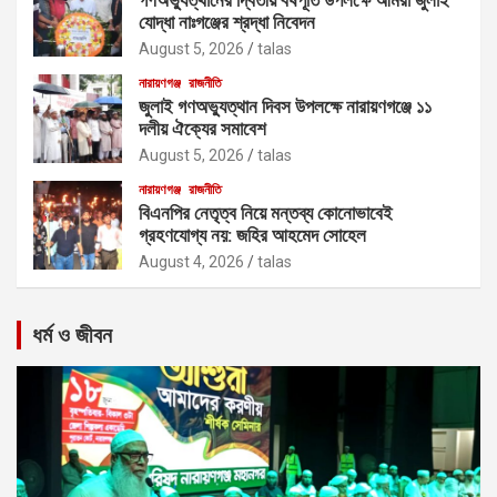
যোদ্ধা নাঃগঞ্জের শ্রদ্ধা নিবেদন
August 5, 2026
talas
নারায়ণগঞ্জ
রাজনীতি
জুলাই গণঅভ্যুত্থান দিবস উপলক্ষে নারায়ণগঞ্জে ১১
দলীয় ঐক্যের সমাবেশ
August 5, 2026
talas
নারায়ণগঞ্জ
রাজনীতি
বিএনপির নেতৃত্ব নিয়ে মন্তব্য কোনোভাবেই
গ্রহণযোগ্য নয়: জহির আহমেদ সোহেল
August 4, 2026
talas
ধর্ম ও জীবন