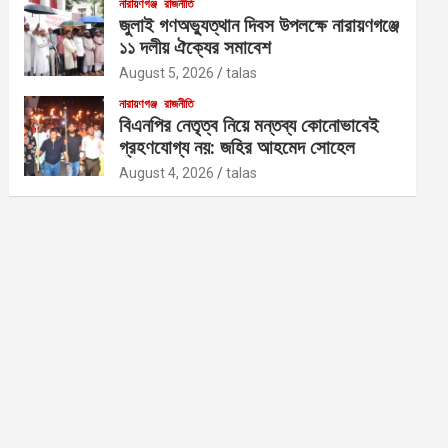
নারায়ণগঞ্জ
রাজনীতি
জুলাই গণঅভ্যুত্থান দিবস উপলক্ষে নারায়ণগঞ্জে
১১ দলীয় ঐক্যের সমাবেশ
August 5, 2026
talas
নারায়ণগঞ্জ
রাজনীতি
বিএনপির নেতৃত্ব নিয়ে মন্তব্য কোনোভাবেই
গ্রহণযোগ্য নয়: জহির আহমেদ সোহেল
August 4, 2026
talas