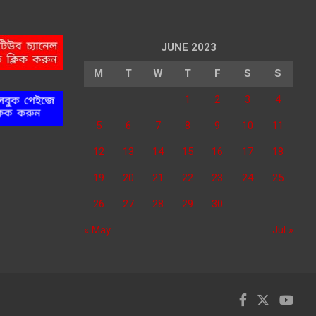
JUNE 2023
M
T
W
T
F
S
S
1
2
3
4
5
6
7
8
9
10
11
12
13
14
15
16
17
18
19
20
21
22
23
24
25
26
27
28
29
30
« May
Jul »