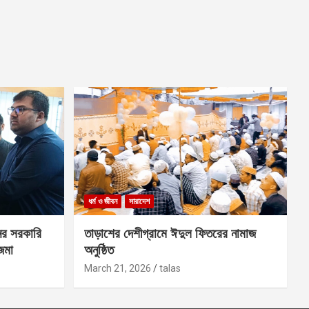
ধর্ম ও জীবন
সারাদেশ
ের সরকারি
তাড়াশের দেশীগ্রামে ঈদুল ফিতরের নামাজ
 জমা
অনুষ্ঠিত
March 21, 2026
talas