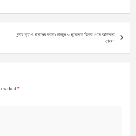
বন্দরে ক্যাপ রোমানের হত্যাঃ নাজ্জুম ও জুয়েলকে রিমান্ড শেষে আদালতে
প্রেরণ
re marked
*