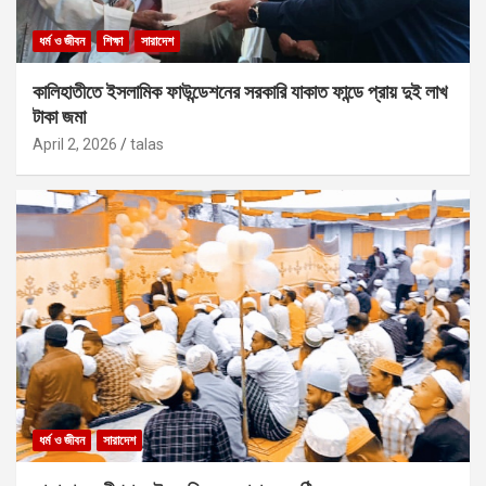
ধর্ম ও জীবন
শিক্ষা
সারাদেশ
কালিহাতীতে ইসলামিক ফাউন্ডেশনের সরকারি যাকাত ফান্ডে প্রায় দুই লাখ
টাকা জমা
April 2, 2026
talas
ধর্ম ও জীবন
সারাদেশ