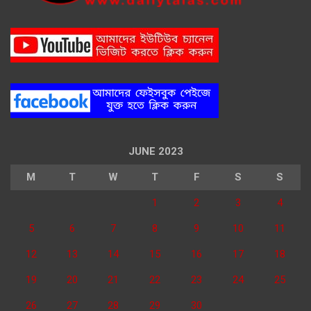
JUNE 2023
M
T
W
T
F
S
S
1
2
3
4
5
6
7
8
9
10
11
12
13
14
15
16
17
18
19
20
21
22
23
24
25
26
27
28
29
30