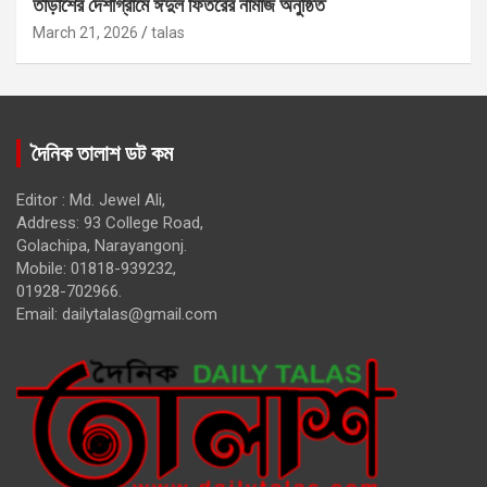
তাড়াশের দেশীগ্রামে ঈদুল ফিতরের নামাজ অনুষ্ঠিত
March 21, 2026
talas
দৈনিক তালাশ ডট কম
Editor : Md. Jewel Ali,
Address: 93 College Road,
Golachipa, Narayangonj.
Mobile: 01818-939232,
01928-702966.
Email:
dailytalas@gmail.com