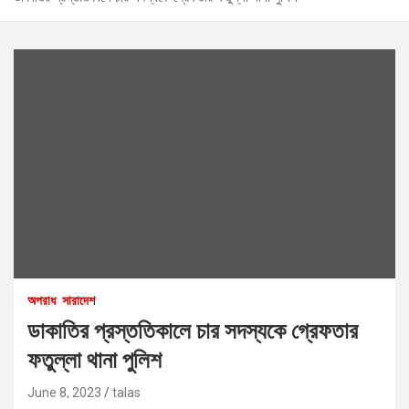
অপরাধ
সারাদেশ
ডাকাতির প্রস্ততিকালে চার সদস্যকে গ্রেফতার
ফতুল্লা থানা পুলিশ
June 8, 2023
talas