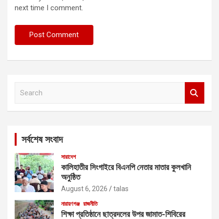
next time I comment.
S
e
a
r
c
সর্বশেষ সংবাদ
h
সারাদেশ
কালিহাতীর সিংগাইরে বিএনপি নেতার মাতার কুলখানি
অনুষ্ঠিত
August 6, 2026
talas
নারায়ণগঞ্জ
রাজনীতি
শিক্ষা প্রতিষ্ঠানে ছাত্রদলের উপর জামাত-শিবিরের