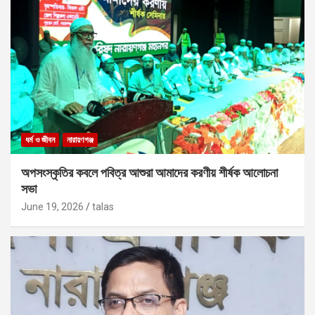
ধর্ম ও জীবন
নারায়ণগঞ্জ
অপসংস্কৃতির কবলে পবিত্র আশুরা আমাদের করণীয় শীর্ষক আলোচনা
সভা
June 19, 2026
talas