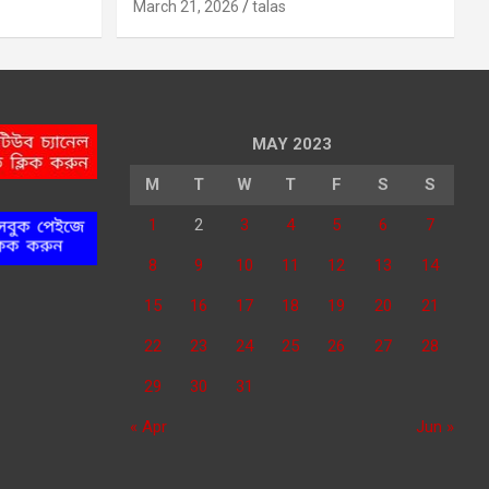
March 21, 2026
talas
MAY 2023
M
T
W
T
F
S
S
1
2
3
4
5
6
7
8
9
10
11
12
13
14
15
16
17
18
19
20
21
22
23
24
25
26
27
28
29
30
31
« Apr
Jun »