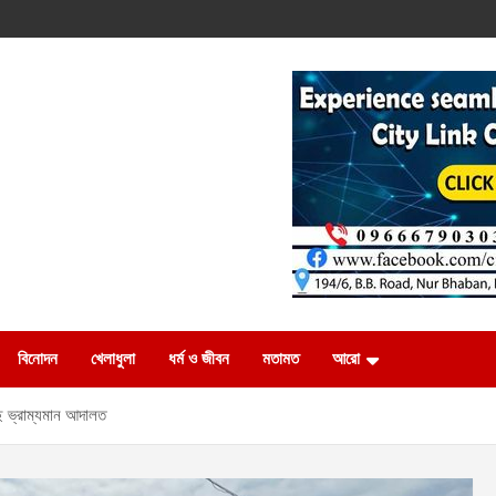
বিনোদন
খেলাধুলা
ধর্ম ও জীবন
মতামত
আরো
ছে ভ্রাম্যমান আদালত