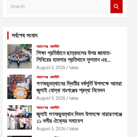
S
e
a
r
c
সর্বশেষ সংবাদ
h
নারায়ণগঞ্জ
রাজনীতি
শিক্ষা প্রতিষ্ঠানে ছাত্রদলের উপর জামাত-
শিবিরের হামলার প্রতিবাদে সুলতান এর
নেতৃত্বে বিক্ষোভ
August 5, 2026
talas
নারায়ণগঞ্জ
রাজনীতি
গণঅভ্যুত্থানের দ্বিতীয় বর্ষপূর্তি উপলক্ষে আমরা
জুলাই যোদ্ধা নাঃগঞ্জের শ্রদ্ধা নিবেদন
August 5, 2026
talas
নারায়ণগঞ্জ
রাজনীতি
জুলাই গণঅভ্যুত্থান দিবস উপলক্ষে নারায়ণগঞ্জে
১১ দলীয় ঐক্যের সমাবেশ
August 5, 2026
talas