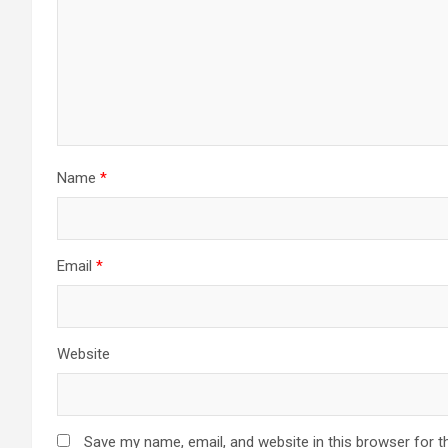
Name
*
Email
*
Website
Save my name, email, and website in this browser for t