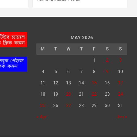
MAY 2026
M
T
W
T
F
S
S
1
2
3
4
5
6
7
8
9
10
11
12
13
14
15
16
17
18
19
20
21
22
23
24
25
26
27
28
29
30
31
« Apr
Jun »