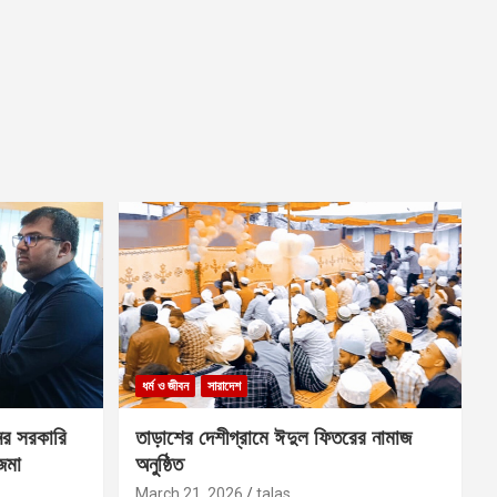
ধর্ম ও জীবন
সারাদেশ
ের সরকারি
তাড়াশের দেশীগ্রামে ঈদুল ফিতরের নামাজ
 জমা
অনুষ্ঠিত
March 21, 2026
talas