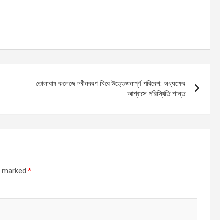
তোলারাম কলেজে নবীনবরণ ঘিরে উত্তেজনাপূর্ণ পরিবেশ: অধ্যক্ষের
আশ্বাসে পরিস্থিতি শান্ত
re marked
*