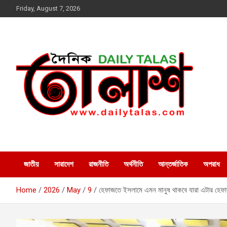
Skip
Friday, August 7, 2026
to
content
dailytalas.com
সত্যের সন্ধানে দৈনিক তালাশ ডট
কম
জাতীয়
সারাদেশ
রাজনীতি
অর্থনীতি
আন্তর্জাতিক
অপরাধ
Home
2026
May
9
হেফাজতে ইসলামে এমন মানুষ থাকবে যারা এটার হেফাজ