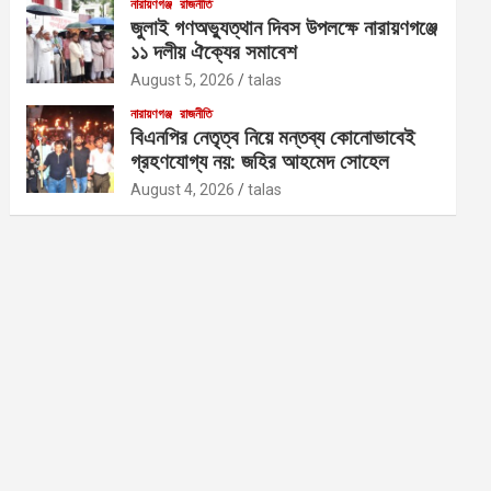
নারায়ণগঞ্জ
রাজনীতি
জুলাই গণঅভ্যুত্থান দিবস উপলক্ষে নারায়ণগঞ্জে
১১ দলীয় ঐক্যের সমাবেশ
August 5, 2026
talas
নারায়ণগঞ্জ
রাজনীতি
বিএনপির নেতৃত্ব নিয়ে মন্তব্য কোনোভাবেই
গ্রহণযোগ্য নয়: জহির আহমেদ সোহেল
August 4, 2026
talas