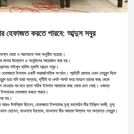
র হেফাজত করতে পারবে: আব্দুস সবুর
পলক্ষ্যে দোয়া ও আলোচনা সভা অনুষ্ঠিত হয়েছে।
 সদর থানার উদ্যোগে এ অনুষ্ঠানের আয়োজন করা হয়।
দ্রাসার শাইখুল হাদিস মুফতি আব্দুস সবুর।
ো হেফাজতে ইসলাম একটি অরাজনৈতিক সংগঠন। প্রতিটি জেলায় এমন নেতৃবৃন্দ দিতে
বৃন্দ হয়ে যদি তারা অন্যায়, দূর্ণীতি বা ওলট-পালট করে তাহলে তাদের কাছ থেকে
 চলে যাওয়ার পর মনে হলো সঠিক ইসলাম আমাদের কাছ থেকে চলে গেছে। এজন্য
রা ইসলামের হেফাজত করতে পারবে।
 করা হয়।
বে আরও উপস্থিত ছিলেন, হেফাজতে ইসলামের যুগ্ম মহাসচিব মীর ইদ্রিস নদভী, যুগ্ম
 রতন হোসেন, মাওলানা ইছহাক, মাওলানা মীর আহমদ উল্লাহ সহ অন্যান্য নেতৃবৃন্দ।