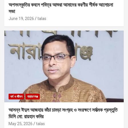
অপসংস্কৃতির কবলে পবিত্র আশুরা আমাদের করণীয় শীর্ষক আলোচনা
সভা
June 19, 2026
talas
ধর্ম ও জীবন
নারায়ণগঞ্জ
আসন্ন ঈদুল আজহায় কাঁচা চামড়া সংগ্রহ ও সংরক্ষণে সর্বাত্মক প্রস্তুতি
ডিসি মো: রায়হান কবির
May 25, 2026
talas