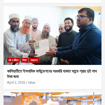
ধর্ম ও জীবন
শিক্ষা
সারাদেশ
কালিহাতীতে ইসলামিক ফাউন্ডেশনের সরকারি যাকাত ফান্ডে প্রায় দুই লাখ
টাকা জমা
April 2, 2026
talas