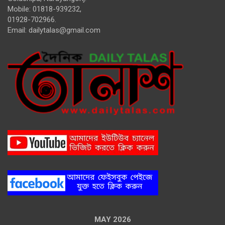
Mobile: 01818-939232,
01928-702966.
Email:
dailytalas@gmail.com
MAY 2026