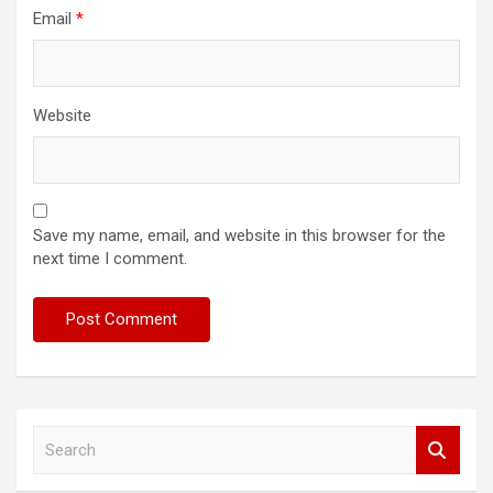
Email
*
Website
Save my name, email, and website in this browser for the
next time I comment.
S
e
a