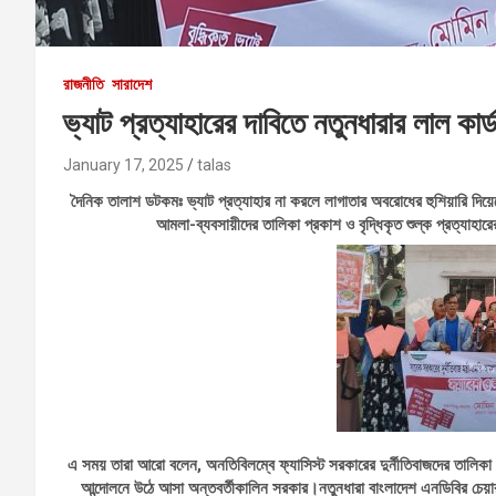
রাজনীতি
সারাদেশ
ভ্যাট প্রত্যাহারের দাবিতে নতুনধারার লাল কার্ড
January 17, 2025
talas
দৈনিক তালাশ ডটকমঃ ভ্যাট প্রত্যাহার না করলে লাগাতার অবরোধের হুশিয়ারি দিয়েছে
আমলা-ব্যবসায়ীদের তালিকা প্রকাশ ও বৃদ্ধিকৃত শুল্ক প্রত্যাহার
এ সময় তারা আরো বলেন, অনতিবিলম্বে ফ্যাসিস্ট সরকারের দুর্নীতিবাজদের তালিকা
আন্দোলনে উঠে আসা অন্তবর্তীকালিন সরকার।
নতুনধারা বাংলাদেশ এনডিবির চেয়া