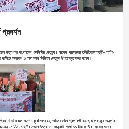
 প্রদর্শন
ন নতুনধারা বাংলাদেশ এনডিবির নেতৃবৃন্দ। সাবেক সরকারের দুর্নীতিবাজ মন্ত্রী-এমপি-
ের দাবিতে সমাবেশ ও লাল কার্ড মিছিলে নেতৃবৃন্দ উপরোক্ত কথা বলেন।
 প্রকাশ না করলে জনগণ বুঝে নেবে যে, জাতির সাথে প্রতারণা করছে ছাত্র-যুব-জনতার
রম্যান মোমিন মেহেদীর সভাপতিত্বে ১৭ জানুয়ারি বেলা ১১ টায় জাতীয় প্রেসক্লাবের