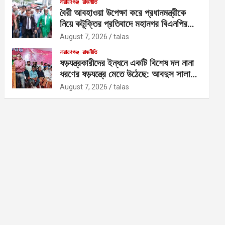
নারায়ণগঞ্জ
রাজনীতি
বৈরী আবহাওয়া উপেক্ষা করে প্রধানমন্ত্রীকে
নিয়ে কটূক্তির প্রতিবাদে মহানগর বিএনপির
বিক্ষোভ
August 7, 2026
talas
নারায়ণগঞ্জ
রাজনীতি
ষড়যন্ত্রকারীদের ইন্ধনে একটি বিশেষ দল নানা
ধরণের ষড়যন্ত্রে মেতে উঠেছে: আবদুস সালাম
আজাদ
August 7, 2026
talas