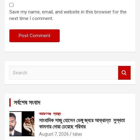
Save my name, email, and website in this browser for the
next time I comment.
S
e
a
r
c
সর্বশেষ সংবাদ
h
নারায়ণগঞ্জ
স্বাস্থ্য
সাংবাদিক সাজু হোসেন ডেঙ্গু জ্বরে আক্রান্ত সুস্থতা
কামনায় দোয়া চেয়েছে পরিবার
August 7, 2026
talas