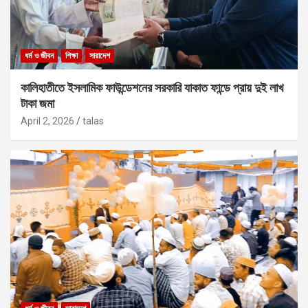
ধর্ম ও জীবন
শিক্ষা
সারাদেশ
কালিহাতীতে ইসলামিক ফাউন্ডেশনের সরকারি যাকাত ফান্ডে প্রায় দুই লাখ
টাকা জমা
April 2, 2026
talas