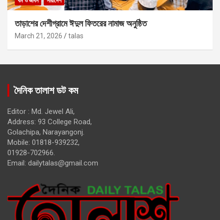
ধর্ম ও জীবন
সারাদেশ
তাড়াশের দেশীগ্রামে ঈদুল ফিতরের নামাজ অনুষ্ঠিত
March 21, 2026
talas
দৈনিক তালাশ ডট কম
Editor : Md. Jewel Ali,
Address: 93 College Road,
Golachipa, Narayangonj.
Mobile: 01818-939232,
01928-702966.
Email:
dailytalas@gmail.com