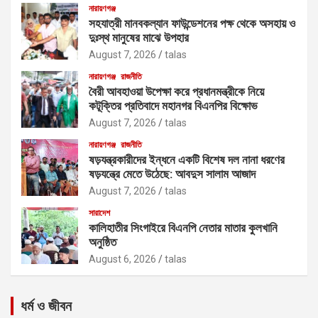
নারায়ণগঞ্জ
সহযাত্রী মানবকল্যান ফাউন্ডেশনের পক্ষ থেকে অসহায় ও
দুঃস্থ মানুষের মাঝে উপহার
August 7, 2026
talas
নারায়ণগঞ্জ
রাজনীতি
বৈরী আবহাওয়া উপেক্ষা করে প্রধানমন্ত্রীকে নিয়ে
কটূক্তির প্রতিবাদে মহানগর বিএনপির বিক্ষোভ
August 7, 2026
talas
নারায়ণগঞ্জ
রাজনীতি
ষড়যন্ত্রকারীদের ইন্ধনে একটি বিশেষ দল নানা ধরণের
ষড়যন্ত্রে মেতে উঠেছে: আবদুস সালাম আজাদ
August 7, 2026
talas
সারাদেশ
কালিহাতীর সিংগাইরে বিএনপি নেতার মাতার কুলখানি
অনুষ্ঠিত
August 6, 2026
talas
ধর্ম ও জীবন