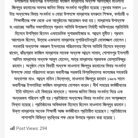
উপজেলার ভবানীগঞ্জ ইসলামিয়া ফাজিল মাদ্রাসার অধ্যক্ষ আলহাজ্ব মাওলানা
জিল্লুর রহমানের অবসর জনিত বিদায় সংবর্ধনা অনুষ্ঠিত হয়েছে।বুধবার সকাল ১০
টায় অধ্যক্ষের বিদায় সংবর্ধনা ও দোয়া উপলক্ষে মাদ্রাসার হলরুমে শিক্ষক, কর্মচারী ও
শিক্ষার্থীদের পক্ষ থেকে এক আনুষ্ঠানের আয়োজন করা হয়। মাদ্রাসার উপাধ্যক্ষ
ড.ওয়ারেছ আলীর সভাপতিত্বে প্রধান অতিথি উপজেলা নির্বাহী অফিসারের প্রতিনিধি
হিসেবে উপস্থিত ছিলেন একাডেমিক সুপারভাইজার ড. আব্দুল মুমীত। প্রধান
আলোচক ছিলেন, উত্তর একডালা মাদ্রাসার সুপারিনটেনডেন্ট মোফাজ্জল হোসেন।
সহকারি অধ্যাপক নজরুল ইসলামের পরিচালনায় বিশেষ অতিথি হিসেবে বক্তব্য
রাখেন, ঝাঁড়গ্রাম ফাজিল মাদ্রাসার সাবেক অধ্যক্ষ আব্দুস সামাদ, গোপালপুর ইসলামী
আলিম মাদ্রাসার অধ্যক্ষ আবুল হোসেন, অত্র মাদ্রাসার প্রভাষক মোস্তাফিজুর
রহমান। অনুষ্ঠান শেষে বিদায়ী অধ্যক্ষ মাওলানা জিল্লুর রহমানের বিদায় সংবর্ধনা
উপলক্ষে দোয়া পরিচালনা করেন ভবানীগঞ্জ সরকারি বিশ্ববিদ্যালয় কলেজের সহকারি
অধ্যাপক মাও. আব্দুল মতিন।উল্লেখ্য, মাওলানা জিল্লুর রহমান ১৯৮৬ সালে
ভবানীগঞ্জ ইসলামিয়া ফাজিল মাদ্রাসায় যোগদান করেন। দীর্ঘ সময়ের কর্মজীবনের
ইতি ঘটালেন এই বিদায়ের মাধ্যমে। অবসর জনিত বিদায় সংবর্ধনা ঘিরে এক
অন্যরকম পরিবেশ সৃষ্টি হয়।প্রতিষ্ঠাতা অধ্যক্ষের বিদায় সংবর্ধনা যেন অশ্রুজলে
সিক্ত হয়েছে। প্রতিষ্ঠানের অভিভাবক হিসেবে ছিলেন মাওলানা জিল্লুর রহমান।
উক্ত মাদ্রাসার অনেক শিক্ষার্থী আজ কর্মজীবনে প্রতিষ্ঠিত হয়েছেন। প্রতিষ্ঠানের
পাশাপাশি বিভিন্ন ব্যক্তির পক্ষ থেকে উপহার প্রদান করা হয়েছে।
Post Views:
294