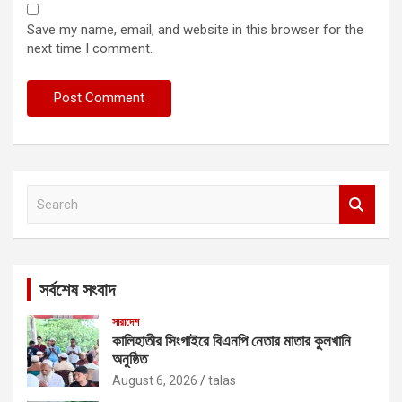
Save my name, email, and website in this browser for the
next time I comment.
S
e
a
r
c
সর্বশেষ সংবাদ
h
সারাদেশ
কালিহাতীর সিংগাইরে বিএনপি নেতার মাতার কুলখানি
অনুষ্ঠিত
August 6, 2026
talas