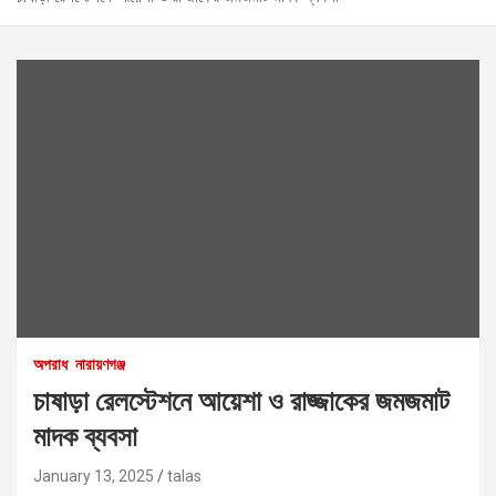
অপরাধ
নারায়ণগঞ্জ
চাষাড়া রেলস্টেশনে আয়েশা ও রাজ্জাকের জমজমাট
মাদক ব্যবসা
January 13, 2025
talas