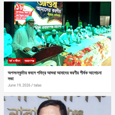
ধর্ম ও জীবন
নারায়ণগঞ্জ
অপসংস্কৃতির কবলে পবিত্র আশুরা আমাদের করণীয় শীর্ষক আলোচনা
সভা
June 19, 2026
talas