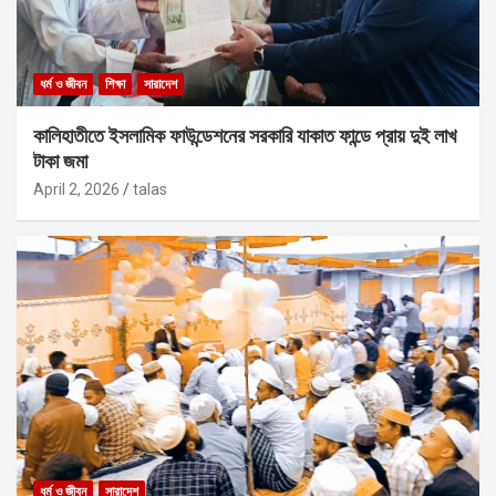
ধর্ম ও জীবন
শিক্ষা
সারাদেশ
কালিহাতীতে ইসলামিক ফাউন্ডেশনের সরকারি যাকাত ফান্ডে প্রায় দুই লাখ
টাকা জমা
April 2, 2026
talas
ধর্ম ও জীবন
সারাদেশ