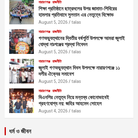
নারায়ণগঞ্জ
রাজনীতি
শিক্ষা প্রতিষ্ঠানে ছাত্রদলের উপর জামাত-শিবিরের
হামলার প্রতিবাদে সুলতান এর নেতৃত্বে বিক্ষোভ
August 5, 2026
talas
নারায়ণগঞ্জ
রাজনীতি
গণঅভ্যুত্থানের দ্বিতীয় বর্ষপূর্তি উপলক্ষে আমরা জুলাই
যোদ্ধা নাঃগঞ্জের শ্রদ্ধা নিবেদন
August 5, 2026
talas
নারায়ণগঞ্জ
রাজনীতি
জুলাই গণঅভ্যুত্থান দিবস উপলক্ষে নারায়ণগঞ্জে ১১
দলীয় ঐক্যের সমাবেশ
August 5, 2026
talas
নারায়ণগঞ্জ
রাজনীতি
বিএনপির নেতৃত্ব নিয়ে মন্তব্য কোনোভাবেই
গ্রহণযোগ্য নয়: জহির আহমেদ সোহেল
August 4, 2026
talas
ধর্ম ও জীবন