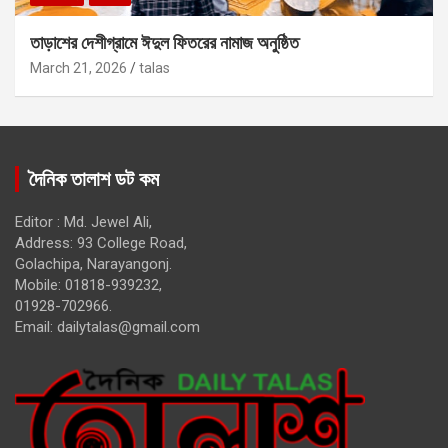
তাড়াশের দেশীগ্রামে ঈদুল ফিতরের নামাজ অনুষ্ঠিত
March 21, 2026
talas
দৈনিক তালাশ ডট কম
Editor : Md. Jewel Ali,
Address: 93 College Road,
Golachipa, Narayangonj.
Mobile: 01818-939232,
01928-702966.
Email:
dailytalas@gmail.com