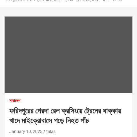
সারাদেশ
ফরিদপুরের গেরদা রেল ক্রসিংয়ে ট্রেনের ধাক্কায়
খাদে মাইক্রোবাসে পড়ে নিহত পাঁচ
January 10, 2025
talas