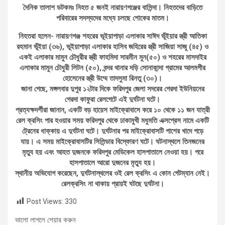
দৈনিক তালাশ ডটকমঃ নিহত ৫ জনই নারায়ণগঞ্জের বাসিন্দা। নিহতদের বাড়িতে
পরিবারের সদস্যদের মধ্যে চলছে শোকের মাতম।
নিহতরা হলেন- নারায়ণগঞ্জ শহরের ভূইয়াপাড়া এলাকার সাঈদ ভূঁইয়ার স্ত্রী আতিকা
রহমান ভূঁইয়া (৩৬), ভূইয়াপাড়া এলাকার হাসিব জহিরের স্ত্রী সাজিয়া সাজু (৪৫) ও
একই এলাকার মামুন চৌধুরীর স্ত্রী ফাহমিদা সারমীন মুন(৫০) ও শহরের মাসদাইর
এলাকার মামুন চৌধুরী লিটন (৫০), বন্দর থানার দড়ি সোনাকান্দা গ্রামের আলমগীর
হোসেনের স্ত্রী উম্মে তাদসুমা রিনতু (৩০)।
জানা গেছে, মঙ্গলবার দুপুর ১২টার দিকে ফরিদপুর জেলা সদরের গেরদা ইউনিয়নের
গেরদা কাফুরা রেলগেটে এই দুর্ঘটনা ঘটে।
প্রত্যক্ষদর্শীরা জানান, একটি বড় হায়েস মাইক্রোবাসে করে ১০ থেকে ১১ জন যাত্রী
রেল ক্রসিং পার হওয়ার সময় ফরিদপুর থেকে ঢাকামুখী মধুমতি এক্সপ্রেস নামে একটি
ট্রেনের ধাক্কায় এ দুর্ঘটনা ঘটে। দুর্ঘটনার পর মাইক্রোবাসটি পাশের খাদে পড়ে
যায়। এ সময় মাইক্রোবাসটির সিলিন্ডার বিস্ফোরণ ঘটে। ঘটনাস্থলে তিনজনের
মৃত্যু হয় এবং আহত দুজনকে ফরিদপুর মেডিকেল হাসপাতালে নেওয়া হয়। পরে
হাসপাতালে আরো দুজনের মৃত্যু হয়।
স্থানীয় অভিযোগ করেছেন, দুর্ঘটনাস্থলের ওই রেল ক্রসিং এ কোন গেটম্যান নেই।
রেলক্রসিং না থাকায় প্রায়ই ঘটছে দুর্ঘটনা।
Post Views:
330
ভালো লাগলে শেয়ার করুন