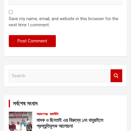
Save my name, email, and website in this browser for the
next time I comment.
S
e
a
r
c
সর্বশেষ সংবাদ
h
নারায়ণগঞ্জ
রাজনীতি
মাদক ও ছিনতাই এর বিরুদ্ধে ১নং বাবুরাইলে
প্রস্তুতিমূলক আলোচনা