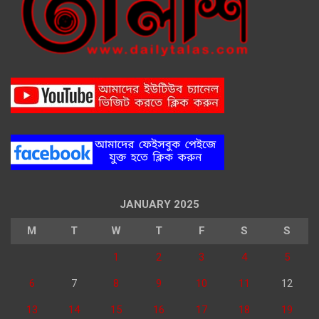
JANUARY 2025
M
T
W
T
F
S
S
1
2
3
4
5
6
7
8
9
10
11
12
13
14
15
16
17
18
19