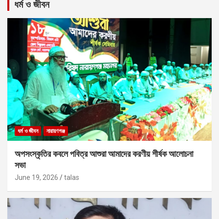
ধর্ম ও জীবন
ধর্ম ও জীবন
নারায়ণগঞ্জ
অপসংস্কৃতির কবলে পবিত্র আশুরা আমাদের করণীয় শীর্ষক আলোচনা
সভা
June 19, 2026
talas