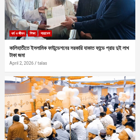
ধর্ম ও জীবন
শিক্ষা
সারাদেশ
কালিহাতীতে ইসলামিক ফাউন্ডেশনের সরকারি যাকাত ফান্ডে প্রায় দুই লাখ
টাকা জমা
April 2, 2026
talas