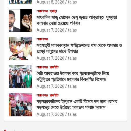
August 8, 2026
talas
নারায়ণগঞ্জ
স্বাস্থ্য
সাংবাদিক সাজু হোসেন ডেঙ্গু জ্বরে আক্রান্ত সুস্থতা
কামনায় দোয়া চেয়েছে পরিবার
August 7, 2026
talas
নারায়ণগঞ্জ
সহযাত্রী মানবকল্যান ফাউন্ডেশনের পক্ষ থেকে অসহায় ও
দুঃস্থ মানুষের মাঝে উপহার
August 7, 2026
talas
নারায়ণগঞ্জ
রাজনীতি
বৈরী আবহাওয়া উপেক্ষা করে প্রধানমন্ত্রীকে নিয়ে
কটূক্তির প্রতিবাদে মহানগর বিএনপির বিক্ষোভ
August 7, 2026
talas
নারায়ণগঞ্জ
রাজনীতি
ষড়যন্ত্রকারীদের ইন্ধনে একটি বিশেষ দল নানা ধরণের
ষড়যন্ত্রে মেতে উঠেছে: আবদুস সালাম আজাদ
August 7, 2026
talas