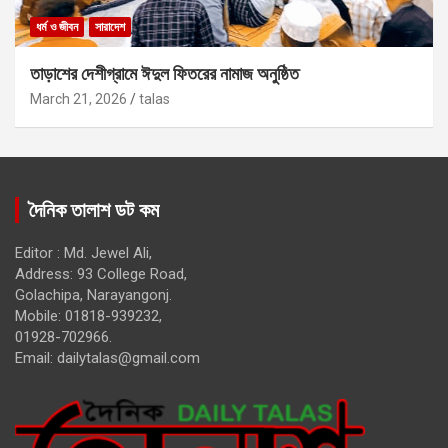
ধর্ম ও জীবন
সারাদেশ
তাড়াশের দেশীগ্রামে ঈদুল ফিতরের নামাজ অনুষ্ঠিত
March 21, 2026
talas
দৈনিক তালাশ ডট কম
Editor : Md. Jewel Ali,
Address: 93 College Road,
Golachipa, Narayangonj.
Mobile: 01818-939232,
01928-702966.
Email:
dailytalas@gmail.com