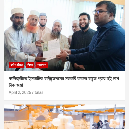
ধর্ম ও জীবন
শিক্ষা
সারাদেশ
কালিহাতীতে ইসলামিক ফাউন্ডেশনের সরকারি যাকাত ফান্ডে প্রায় দুই লাখ
টাকা জমা
April 2, 2026
talas