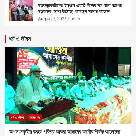
ষড়যন্ত্রকারীদের ইন্ধনে একটি বিশেষ দল নানা ধরণের
ষড়যন্ত্রে মেতে উঠেছে: আবদুস সালাম আজাদ
August 7, 2026
talas
ধর্ম ও জীবন
ধর্ম ও জীবন
নারায়ণগঞ্জ
অপসংস্কৃতির কবলে পবিত্র আশুরা আমাদের করণীয় শীর্ষক আলোচনা