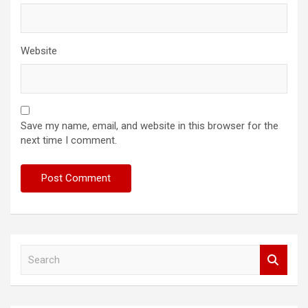
Website
Save my name, email, and website in this browser for the
next time I comment.
S
e
a
r