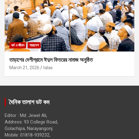
ধর্ম ও জীবন
সারাদেশ
তাড়াশের দেশীগ্রামে ঈদুল ফিতরের নামাজ অনুষ্ঠিত
March 21, 2026
talas
দৈনিক তালাশ ডট কম
Editor : Md. Jewel Ali,
Address: 93 College Road,
Golachipa, Narayangonj.
Mobile: 01818-939232,