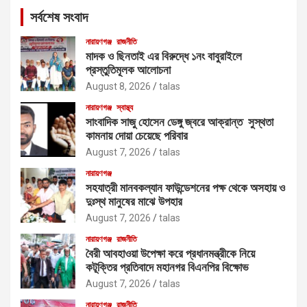
c
সর্বশেষ সংবাদ
h
নারায়ণগঞ্জ
রাজনীতি
মাদক ও ছিনতাই এর বিরুদ্ধে ১নং বাবুরাইলে
প্রস্তুতিমূলক আলোচনা
August 8, 2026
talas
নারায়ণগঞ্জ
স্বাস্থ্য
সাংবাদিক সাজু হোসেন ডেঙ্গু জ্বরে আক্রান্ত সুস্থতা
কামনায় দোয়া চেয়েছে পরিবার
August 7, 2026
talas
নারায়ণগঞ্জ
সহযাত্রী মানবকল্যান ফাউন্ডেশনের পক্ষ থেকে অসহায় ও
দুঃস্থ মানুষের মাঝে উপহার
August 7, 2026
talas
নারায়ণগঞ্জ
রাজনীতি
বৈরী আবহাওয়া উপেক্ষা করে প্রধানমন্ত্রীকে নিয়ে
কটূক্তির প্রতিবাদে মহানগর বিএনপির বিক্ষোভ
August 7, 2026
talas
নারায়ণগঞ্জ
রাজনীতি