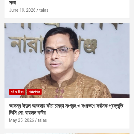
সভা
June 19, 2026
talas
ধর্ম ও জীবন
নারায়ণগঞ্জ
আসন্ন ঈদুল আজহায় কাঁচা চামড়া সংগ্রহ ও সংরক্ষণে সর্বাত্মক প্রস্তুতি
ডিসি মো: রায়হান কবির
May 25, 2026
talas