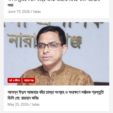
সভা
June 19, 2026
talas
ধর্ম ও জীবন
নারায়ণগঞ্জ
আসন্ন ঈদুল আজহায় কাঁচা চামড়া সংগ্রহ ও সংরক্ষণে সর্বাত্মক প্রস্তুতি
ডিসি মো: রায়হান কবির
May 25, 2026
talas