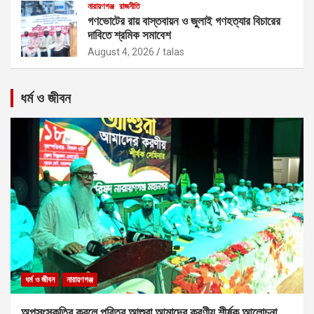
নারায়ণগঞ্জ
রাজনীতি
গণভোটের রায় বাস্তবায়ন ও জুলাই গণহত্যার বিচারের
দাবিতে শ্রমিক সমাবেশ
August 4, 2026
talas
ধর্ম ও জীবন
ধর্ম ও জীবন
নারায়ণগঞ্জ
অপসংস্কৃতির কবলে পবিত্র আশুরা আমাদের করণীয় শীর্ষক আলোচনা