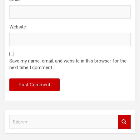
Website
Save my name, email, and website in this browser for the
next time I comment.
S
e
a
r