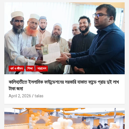
ধর্ম ও জীবন
শিক্ষা
সারাদেশ
কালিহাতীতে ইসলামিক ফাউন্ডেশনের সরকারি যাকাত ফান্ডে প্রায় দুই লাখ
টাকা জমা
April 2, 2026
talas