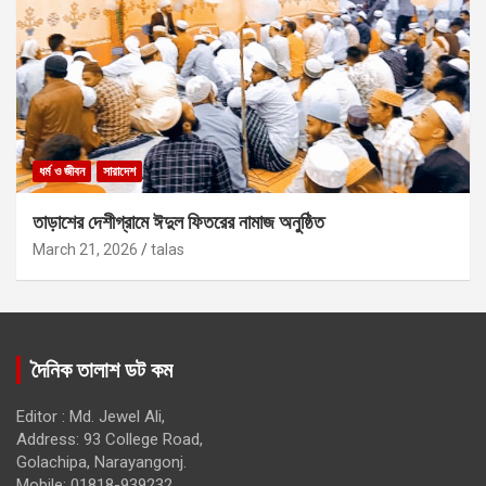
ধর্ম ও জীবন
সারাদেশ
তাড়াশের দেশীগ্রামে ঈদুল ফিতরের নামাজ অনুষ্ঠিত
March 21, 2026
talas
দৈনিক তালাশ ডট কম
Editor : Md. Jewel Ali,
Address: 93 College Road,
Golachipa, Narayangonj.
Mobile: 01818-939232,