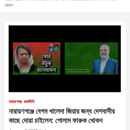
খোকন
নারায়ণগঞ্জ
রাজনীতি
নারায়ণগঞ্জে বেগম খালেদা জিয়ার জন্য দেশবাসীর
কাছে দোয়া চাইলেন: গোলাম ফারুক খোকন