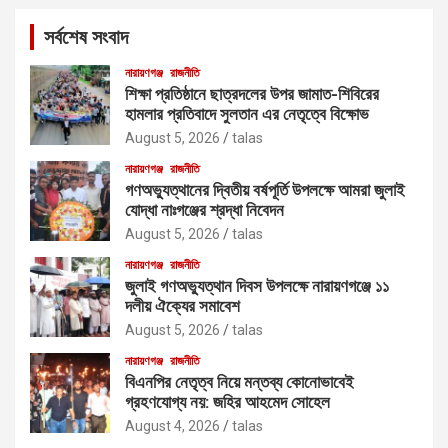
c
সর্বশেষ সংবাদ
h
নারায়ণগঞ্জ
রাজনীতি
শিক্ষা প্রতিষ্ঠানে ছাত্রদলের উপর জামাত-শিবিরের
হামলার প্রতিবাদে সুলতান এর নেতৃত্বে বিক্ষোভ
August 5, 2026
talas
নারায়ণগঞ্জ
রাজনীতি
গণঅভ্যুত্থানের দ্বিতীয় বর্ষপূর্তি উপলক্ষে আমরা জুলাই
যোদ্ধা নাঃগঞ্জের শ্রদ্ধা নিবেদন
August 5, 2026
talas
নারায়ণগঞ্জ
রাজনীতি
জুলাই গণঅভ্যুত্থান দিবস উপলক্ষে নারায়ণগঞ্জে ১১
দলীয় ঐক্যের সমাবেশ
August 5, 2026
talas
নারায়ণগঞ্জ
রাজনীতি
বিএনপির নেতৃত্ব নিয়ে মন্তব্য কোনোভাবেই
গ্রহণযোগ্য নয়: জহির আহমেদ সোহেল
August 4, 2026
talas