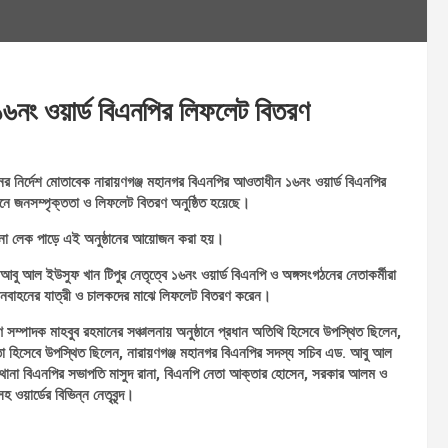
 ১৬নং ওয়ার্ড বিএনপির লিফলেট বিতরণ
ানের নির্দেশ মোতাবেক নারায়ণগঞ্জ মহানগর বিএনপির আওতাধীন ১৬নং ওয়ার্ড বিএনপির
ায়নে জনসম্পৃক্ততা ও লিফলেট বিতরণ অনুষ্ঠিত হয়েছে।
খানা লেক পাড়ে এই অনুষ্ঠানের আয়োজন করা হয়।
 আল ইউসুফ খান টিপুর নেতৃত্বে ১৬নং ওয়ার্ড বিএনপি ও অঙ্গসংগঠনের নেতাকর্মীরা
যানবাহনের যাত্রী ও চালকদের মাঝে লিফলেট বিতরণ করেন।
ম্পাদক মাহবুব রহমানের সঞ্চালনায় অনুষ্ঠানে প্রধান অতিথি হিসেবে উপস্থিত ছিলেন,
তা হিসেবে উপস্থিত ছিলেন, নারায়ণগঞ্জ মহানগর বিএনপির সদস্য সচিব এড. আবু আল
র থানা বিএনপির সভাপতি মাসুদ রানা, বিএনপি নেতা আক্তার হোসেন, সরকার আলম ও
 ওয়ার্ডের বিভিন্ন নেতৃবৃন্দ।