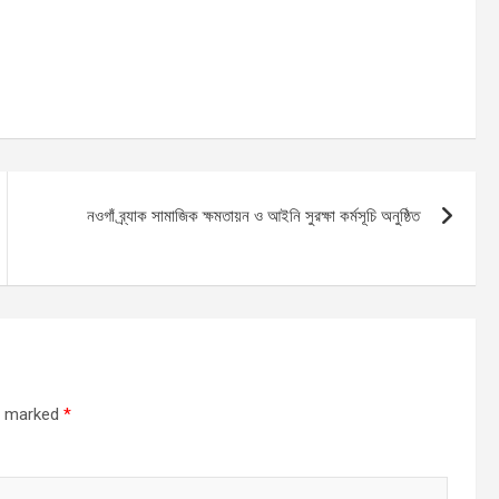
নওগাঁ ব্র্যাক সামাজিক ক্ষমতায়ন ও আইনি সুরক্ষা কর্মসূচি অনুষ্ঠিত
re marked
*