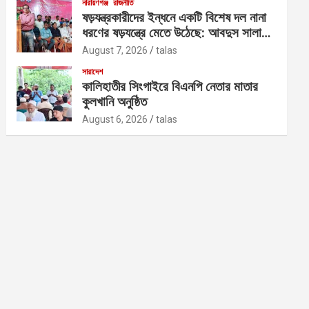
নারায়ণগঞ্জ
রাজনীতি
ষড়যন্ত্রকারীদের ইন্ধনে একটি বিশেষ দল নানা
ধরণের ষড়যন্ত্রে মেতে উঠেছে: আবদুস সালাম
আজাদ
August 7, 2026
talas
সারাদেশ
কালিহাতীর সিংগাইরে বিএনপি নেতার মাতার
কুলখানি অনুষ্ঠিত
August 6, 2026
talas