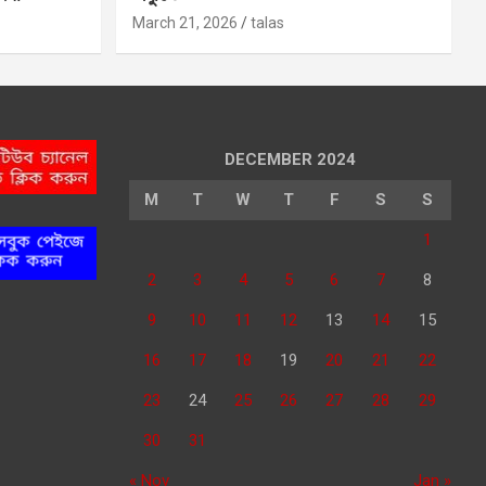
March 21, 2026
talas
DECEMBER 2024
M
T
W
T
F
S
S
1
2
3
4
5
6
7
8
9
10
11
12
13
14
15
16
17
18
19
20
21
22
23
24
25
26
27
28
29
30
31
« Nov
Jan »