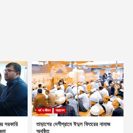
ধর্ম ও জীবন
সারাদেশ
ের সরকারি
তাড়াশের দেশীগ্রামে ঈদুল ফিতরের নামাজ
 জমা
অনুষ্ঠিত