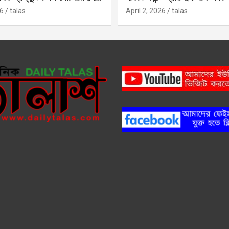
6
talas
April 2, 2026
talas