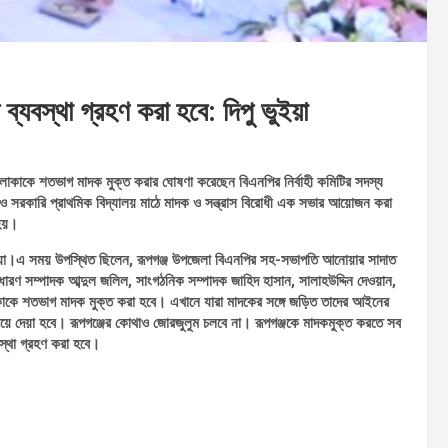
্যবস্থা গ্রহণ করা হবে: দিপু ভুইয়া
এলাকাকে শতভাগ মাদক মুক্ত করার ঘোষণা করেছেন বিএনপির নির্বাহী কমিটির সদস্য
াগাঁও সরকারি প্রাথমিক বিদ্যালয় মাঠে মাদক ও সন্ত্রাস বিরোধী এক সভার আয়োজন করা
হয়।
ঁইয়া।এ সময় উপস্থিত ছিলেন, রূপগঞ্জ উপজেলা বিএনপির সহ-সভাপতি আনোয়ার সাদাত
ারণ সম্পাদক আব্দুল জলিল, সাংগঠনিক সম্পাদক জাহিদ হাসান, সালাহউদ্দিন দেওয়ান,
াকাকে শতভাগ মাদক মুক্ত করা হবে। এখানে যারা মাদকের সঙ্গে জড়িত তাদের আইনের
য়ে দেয়া হবে। রূপগঞ্জের কোথাও জোরজুলুম চলবে না। রূপগঞ্জকে মাদকমুক্ত করতে সব
স্থা গ্রহণ করা হবে।