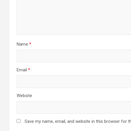
Name
*
Email
*
Website
Save my name, email, and website in this browser for t