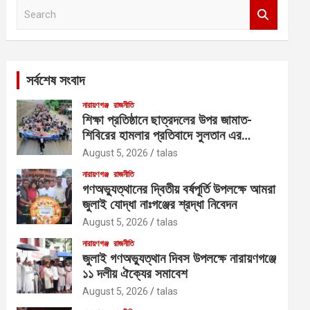
S
e
a
r
c
সর্বশেষ সংবাদ
h
নারায়ণগঞ্জ
রাজনীতি
শিক্ষা প্রতিষ্ঠানে ছাত্রদলের উপর জামাত-
শিবিরের হামলার প্রতিবাদে সুলতান এর
নেতৃত্বে বিক্ষোভ
August 5, 2026
talas
নারায়ণগঞ্জ
রাজনীতি
গণঅভ্যুত্থানের দ্বিতীয় বর্ষপূর্তি উপলক্ষে আমরা
জুলাই যোদ্ধা নাঃগঞ্জের শ্রদ্ধা নিবেদন
August 5, 2026
talas
নারায়ণগঞ্জ
রাজনীতি
জুলাই গণঅভ্যুত্থান দিবস উপলক্ষে নারায়ণগঞ্জে
১১ দলীয় ঐক্যের সমাবেশ
August 5, 2026
talas