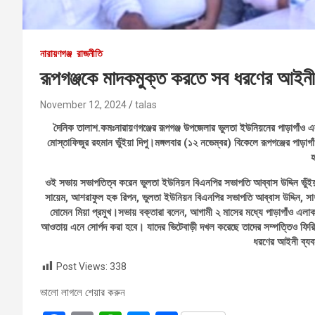
নারায়ণগঞ্জ
রাজনীতি
রূপগঞ্জকে মাদকমুক্ত করতে সব ধরণের আইনী ব
November 12, 2024
talas
দৈনিক তালাশ.কমঃনারায়ণগঞ্জের রূপগঞ্জ উপজেলার ভুলতা ইউনিয়নের পাড়াগাঁও 
মোস্তাফিজুর রহমান ভুঁইয়া দিপু।মঙ্গলবার (১২ নভেম্বর) বিকেলে রূপগঞ্জের পাড়
ওই সভায় সভাপতিত্ব করেন ভুলতা ইউনিয়ন বিএনপির সভাপতি আব্বাস উদ্দিন ভু
সায়েম, আশরাফুল হক রিপন, ভুলতা ইউনিয়ন বিএনপির সভাপতি আব্বাস উদ্দিন, সাধ
মোমেন মিয়া প্রমুখ।সভায় বক্তারা বলেন, আগামী ২ মাসের মধ্যে পাড়াগাঁও এল
আওতায় এনে সোর্পদ করা হবে। যাদের ভিটেবাড়ী দখল করেছে তাদের সম্পত্তিও ফিরি
ধরণের আইনী ব্যব
Post Views:
338
ভালো লাগলে শেয়ার করুন