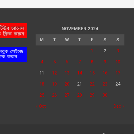
NOVEMBER 2024
M
T
W
T
F
S
S
1
2
3
4
5
6
7
8
9
10
11
12
13
14
15
16
17
18
19
20
21
22
23
24
25
26
27
28
29
30
« Oct
Dec »