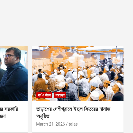
ধর্ম ও জীবন
সারাদেশ
ের সরকারি
তাড়াশের দেশীগ্রামে ঈদুল ফিতরের নামাজ
 জমা
অনুষ্ঠিত
March 21, 2026
talas