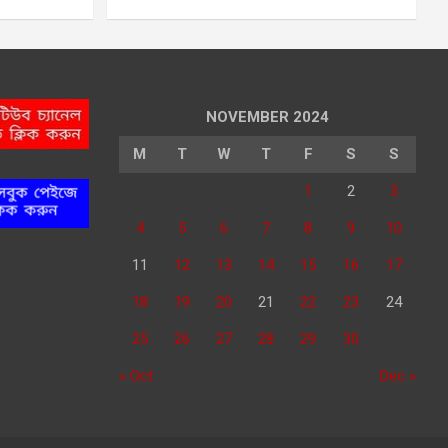
NOVEMBER 2024
M
T
W
T
F
S
S
1
2
3
4
5
6
7
8
9
10
11
12
13
14
15
16
17
18
19
20
21
22
23
24
25
26
27
28
29
30
« Oct
Dec »