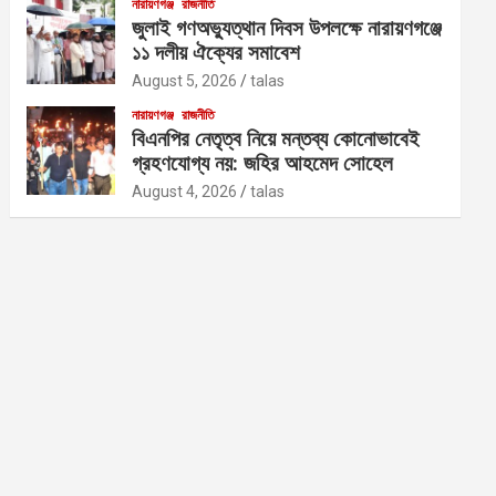
নারায়ণগঞ্জ
রাজনীতি
জুলাই গণঅভ্যুত্থান দিবস উপলক্ষে নারায়ণগঞ্জে
১১ দলীয় ঐক্যের সমাবেশ
August 5, 2026
talas
নারায়ণগঞ্জ
রাজনীতি
বিএনপির নেতৃত্ব নিয়ে মন্তব্য কোনোভাবেই
গ্রহণযোগ্য নয়: জহির আহমেদ সোহেল
August 4, 2026
talas