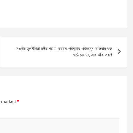
নওগাঁর তুলসীগঙ্গা নদীর প্রাণ ফেরাতে পরিষ্কার পরিচ্ছন্ন অভিযান শুরু
মাঠে নেমেছে এক ঝাঁক তরুণ
re marked
*