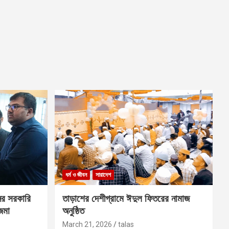
ধর্ম ও জীবন
সারাদেশ
ের সরকারি
তাড়াশের দেশীগ্রামে ঈদুল ফিতরের নামাজ
 জমা
অনুষ্ঠিত
March 21, 2026
talas