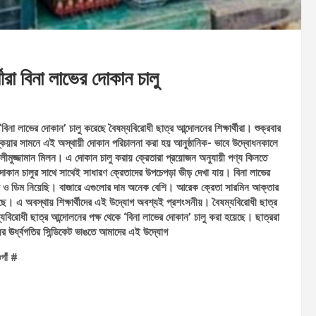
থীরা বিনা লাভের দোকান চালু
িনা লাভের দোকান’ চালু করেছে বৈষম্যবিরোধী ছাত্র আন্দোলনের শিক্ষার্থীরা। শুক্রবার
কয়ার সামনে এই অস্থায়ী দোকান পরিচালনা করা হয় আনুষ্ঠানিক- ভাবে উদ্বোধনকালে
লীমুজ্জামান মিলন। এ দোকান চালু করায় ক্রেতারা প্রয়োজন অনুযায়ী পণ্য কিনতে
 দোকান চালুর সাথে সাথেই সাধারণ ক্রেতাদের উপচেপড়া ভীড় দেখা যায়। বিনা লাভের
ও ডিম নিয়েছি। বাজারে এগুলোর দাম অনেক বেশি। আরেক ক্রেতা সারমিন আক্তার
গেছে। এ অবস্থায় শিক্ষার্থীদের এই উদ্যোগ অবশ্যই প্রশংসনীয়। বৈষম্যবিরোধী ছাত্র
বিরোধী ছাত্র আন্দোলনের পক্ষ থেকে ‘বিনা লাভের দোকান’ চালু করা হয়েছে। ছাত্ররা
যের ঊর্ধ্বগতির সিন্ডিকেট ভাঙতে আমাদের এই উদ্যোগ
গাঁ #