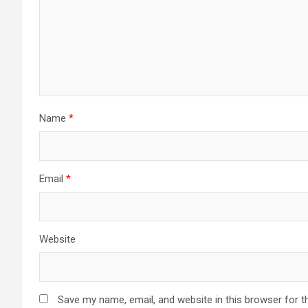
Name
*
Email
*
Website
Save my name, email, and website in this browser for t