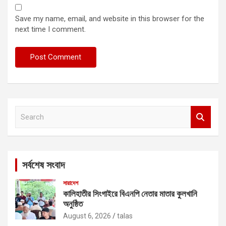
Save my name, email, and website in this browser for the
next time I comment.
S
e
a
r
c
সর্বশেষ সংবাদ
h
সারাদেশ
কালিহাতীর সিংগাইরে বিএনপি নেতার মাতার কুলখানি
অনুষ্ঠিত
August 6, 2026
talas