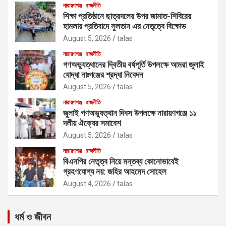
নারায়ণগঞ্জ
রাজনীতি
শিক্ষা প্রতিষ্ঠানে ছাত্রদলের উপর জামাত-শিবিরের
হামলার প্রতিবাদে সুলতান এর নেতৃত্বে বিক্ষোভ
August 5, 2026
talas
নারায়ণগঞ্জ
রাজনীতি
গণঅভ্যুত্থানের দ্বিতীয় বর্ষপূর্তি উপলক্ষে আমরা জুলাই
যোদ্ধা নাঃগঞ্জের শ্রদ্ধা নিবেদন
August 5, 2026
talas
নারায়ণগঞ্জ
রাজনীতি
জুলাই গণঅভ্যুত্থান দিবস উপলক্ষে নারায়ণগঞ্জে ১১
দলীয় ঐক্যের সমাবেশ
August 5, 2026
talas
নারায়ণগঞ্জ
রাজনীতি
বিএনপির নেতৃত্ব নিয়ে মন্তব্য কোনোভাবেই
গ্রহণযোগ্য নয়: জহির আহমেদ সোহেল
August 4, 2026
talas
ধর্ম ও জীবন