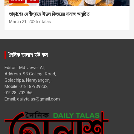
ধর্ম ও জীবন
সারাদেশ
তাড়াশের দেশীগ্রামে ঈদুল ফিতরের নামাজ অনুষ্ঠিত
March 21, 2026
talas
দৈনিক তালাশ ডট কম
Editor : Md. Jewel Ali,
Address: 93 College Road,
Golachipa, Narayangonj.
Mobile: 01818-939232,
01928-702966.
Email:
dailytalas@gmail.com