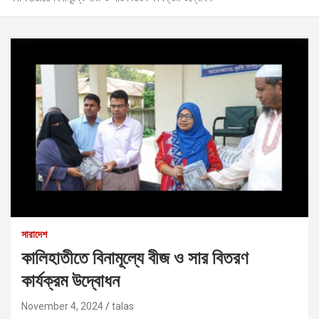
সারাদেশ
কালিহাতীতে বিনামূল্যে বীজ ও সার বিতরণ
কার্যক্রম উদ্বোধন
November 4, 2024
talas