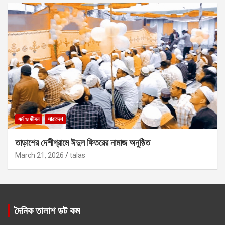
ধর্ম ও জীবন
সারাদেশ
তাড়াশের দেশীগ্রামে ঈদুল ফিতরের নামাজ অনুষ্ঠিত
March 21, 2026
talas
দৈনিক তালাশ ডট কম