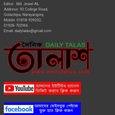
Editor : Md. Jewel Ali,
Address: 93 College Road,
Golachipa, Narayangonj.
Mobile: 01818-939232,
01928-702966.
Email:
dailytalas@gmail.com