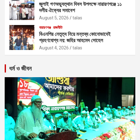
জুলাই গণঅভ্যুত্থান দিবস উপলক্ষে নারায়ণগঞ্জে ১১
দলীয় ঐক্যের সমাবেশ
August 5, 2026
talas
নারায়ণগঞ্জ
রাজনীতি
বিএনপির নেতৃত্ব নিয়ে মন্তব্য কোনোভাবেই
গ্রহণযোগ্য নয়: জহির আহমেদ সোহেল
August 4, 2026
talas
ধর্ম ও জীবন