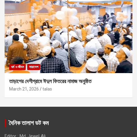
ধর্ম ও জীবন
সারাদেশ
তাড়াশের দেশীগ্রামে ঈদুল ফিতরের নামাজ অনুষ্ঠিত
March 21, 2026
talas
দৈনিক তালাশ ডট কম
Editor : Md. Jewel Ali,