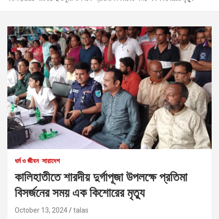
ধর্ম ও জীবন
সারাদেশ
কালিহাতীতে শারদীয় দুর্গাপূজা উপলক্ষে প্রতিমা
বিসর্জনের সময় এক কিশোরের মৃত্যু
October 13, 2024
talas