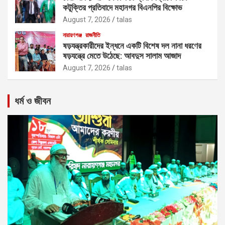
কটূক্তির প্রতিবাদে মহানগর বিএনপির বিক্ষোভ
August 7, 2026
talas
নারায়ণগঞ্জ
রাজনীতি
ষড়যন্ত্রকারীদের ইন্ধনে একটি বিশেষ দল নানা ধরণের
ষড়যন্ত্রে মেতে উঠেছে: আবদুস সালাম আজাদ
August 7, 2026
talas
ধর্ম ও জীবন