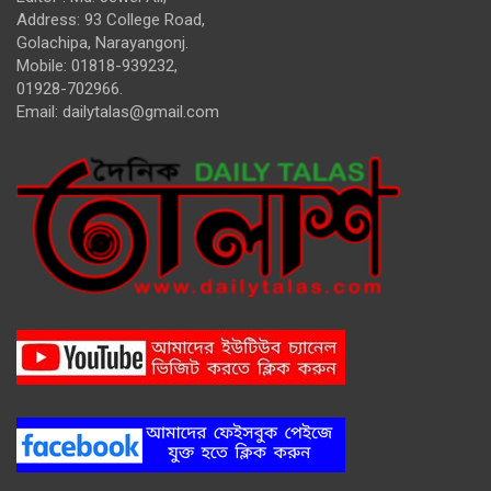
Address: 93 College Road,
Golachipa, Narayangonj.
Mobile: 01818-939232,
01928-702966.
Email:
dailytalas@gmail.com