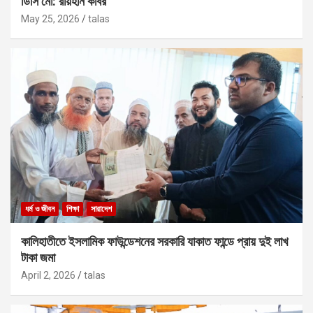
ডিসি মো: রায়হান কবির
May 25, 2026
talas
ধর্ম ও জীবন
শিক্ষা
সারাদেশ
কালিহাতীতে ইসলামিক ফাউন্ডেশনের সরকারি যাকাত ফান্ডে প্রায় দুই লাখ
টাকা জমা
April 2, 2026
talas