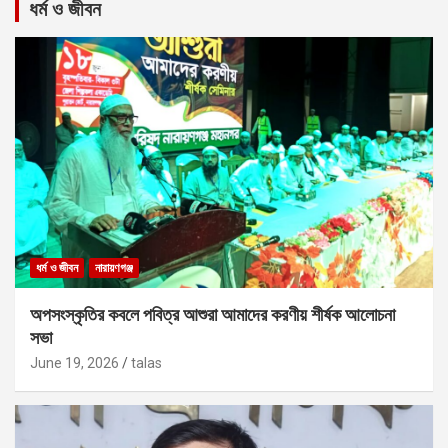
ধর্ম ও জীবন
ধর্ম ও জীবন
নারায়ণগঞ্জ
অপসংস্কৃতির কবলে পবিত্র আশুরা আমাদের করণীয় শীর্ষক আলোচনা
সভা
June 19, 2026
talas