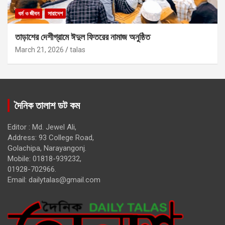
ধর্ম ও জীবন
সারাদেশ
তাড়াশের দেশীগ্রামে ঈদুল ফিতরের নামাজ অনুষ্ঠিত
March 21, 2026
talas
দৈনিক তালাশ ডট কম
Editor : Md. Jewel Ali,
Address: 93 College Road,
Golachipa, Narayangonj.
Mobile: 01818-939232,
01928-702966.
Email:
dailytalas@gmail.com