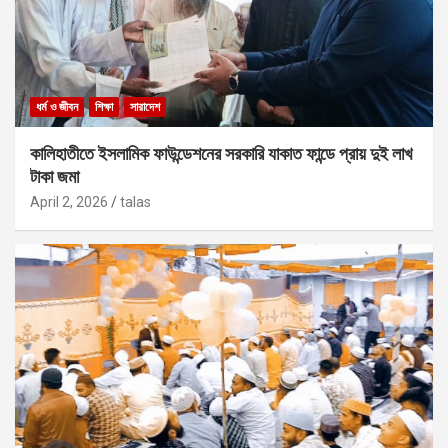
ধর্ম ও জীবন
শিক্ষা
সারাদেশ
কালিহাতীতে ইসলামিক ফাউন্ডেশনের সরকারি যাকাত ফান্ডে প্রায় দুই লাখ
টাকা জমা
April 2, 2026
talas