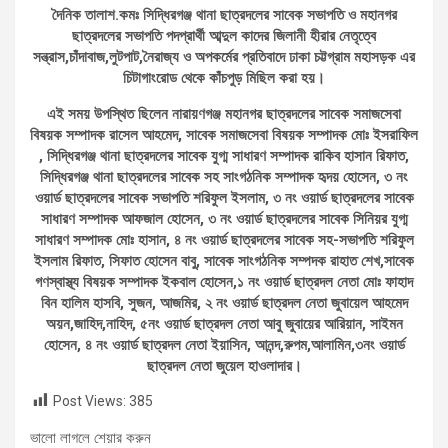
দৈনিক তালাশ.কমঃ সিদ্ধিরগঞ্জ থানা ছাত্রদলের সাবেক সভাপতি ও মহানগর
ছাত্রদলের সভাপতি পদপ্রার্থী আব্দুল কাদের জিলানী হীরার নেতৃত্বে
সন্ত্রাস,চাঁদাবাজ,লুটপাট,নৈরাজ্য ও অপকর্মের প্রতিবাদে ঢাকা চট্টগ্রাম মহাসড়ক এর
চিটাগাংরোড থেকে কাঁচপুড় মিছিল করা হয়।
এই সময় উপস্থিত ছিলেন নারায়ণগঞ্জ মহানগর ছাত্রদলের সাবেক সমাজসেবা
বিষয়ক সম্পাদক রাসেল আহমেদ, সাবেক সমাজসেবা বিষয়ক সম্পাদক মোঃ ইসরাফিল
, সিদ্ধিরগঞ্জ থানা ছাত্রদলের সাবেক যুগ্ম সাধারণ সম্পাদক রাকিব হাসান রিফাত,
সিদ্ধিরগঞ্জ থানা ছাত্রদলের সাবেক সহ সাংগঠনিক সম্পাদক হৃদয় হোসেন, ৩ নং
ওয়ার্ড ছাত্রদলের সাবেক সভাপতি শরিফুল ইসলাম, ৩ নং ওয়ার্ড ছাত্রদলের সাবেক
সাধারণ সম্পাদক আফজাল হোসেন, ৩ নং ওয়ার্ড ছাত্রদলের সাবেক সিনিয়র যুগ্ম
সাধারণ সম্পাদক মোঃ হাসান, ৪ নং ওয়ার্ড ছাত্রদলের সাবেক সহ-সভাপতি শরিফুল
ইসলাম রিফাত, সিফাত হোসেন বাবু, সাবেক সাংগঠনিক সম্পদক রাহাত শেখ,সাবেক
গণস্বাস্থ্য বিষয়ক সম্পাদক ইকবাল হোসেন,১ নং ওয়ার্ড ছাত্রদল নেতা মোঃ ফাহাদ
বিন হালিম হাসবি, সুজন, আজমির, ২ নং ওয়ার্ড ছাত্রদল নেতা জুবায়েল আহমেদ
অয়ন,জাহিদ,নাহিদ, ৫নং ওয়ার্ড ছাত্রদল নেতা আবু জুবায়ের আরিয়ান, সাইমন
হোসেন, ৪ নং ওয়ার্ড ছাত্রদল নেতা ইয়াসিন, আনন্দ,রুপম,আলামিন,৩নং ওয়ার্ড
ছাত্রদল নেতা জুয়েল হাওলাদার।
Post Views:
385
ভালো লাগলে শেয়ার করুন