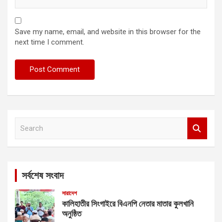
Save my name, email, and website in this browser for the
next time I comment.
S
e
a
r
c
সর্বশেষ সংবাদ
h
সারাদেশ
কালিহাতীর সিংগাইরে বিএনপি নেতার মাতার কুলখানি
অনুষ্ঠিত