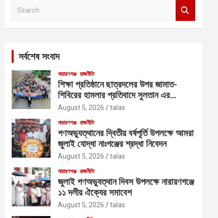
S
e
a
r
c
সর্বশেষ সংবাদ
h
নারায়ণগঞ্জ
রাজনীতি
শিক্ষা প্রতিষ্ঠানে ছাত্রদলের উপর জামাত-
শিবিরের হামলার প্রতিবাদে সুলতান এর
নেতৃত্বে বিক্ষোভ
August 5, 2026
talas
নারায়ণগঞ্জ
রাজনীতি
গণঅভ্যুত্থানের দ্বিতীয় বর্ষপূর্তি উপলক্ষে আমরা
জুলাই যোদ্ধা নাঃগঞ্জের শ্রদ্ধা নিবেদন
August 5, 2026
talas
নারায়ণগঞ্জ
রাজনীতি
জুলাই গণঅভ্যুত্থান দিবস উপলক্ষে নারায়ণগঞ্জে
১১ দলীয় ঐক্যের সমাবেশ
August 5, 2026
talas