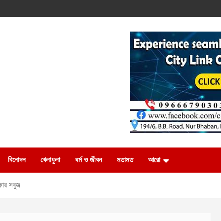
বিনোদন
খেলাধুলা
ধর্ম ও জীবন
মতামত
আরো
িকার সবুজ