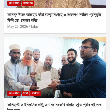
ধর্ম ও জীবন
নারায়ণগঞ্জ
আসন্ন ঈদুল আজহায় কাঁচা চামড়া সংগ্রহ ও সংরক্ষণে সর্বাত্মক প্রস্তুতি
ডিসি মো: রায়হান কবির
May 25, 2026
talas
ধর্ম ও জীবন
শিক্ষা
সারাদেশ
কালিহাতীতে ইসলামিক ফাউন্ডেশনের সরকারি যাকাত ফান্ডে প্রায় দুই লাখ