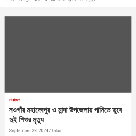
সারাদেশ
নওগাঁর মহাদেবপুর ও মান্দা উপজেলায় পানিতে ডুবে
দুই শিশুর মৃত্যু
September 28, 2024
talas