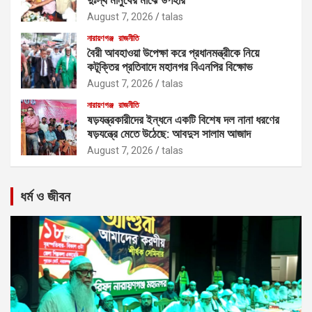
August 7, 2026
talas
নারায়ণগঞ্জ
রাজনীতি
বৈরী আবহাওয়া উপেক্ষা করে প্রধানমন্ত্রীকে নিয়ে
কটূক্তির প্রতিবাদে মহানগর বিএনপির বিক্ষোভ
August 7, 2026
talas
নারায়ণগঞ্জ
রাজনীতি
ষড়যন্ত্রকারীদের ইন্ধনে একটি বিশেষ দল নানা ধরণের
ষড়যন্ত্রে মেতে উঠেছে: আবদুস সালাম আজাদ
August 7, 2026
talas
ধর্ম ও জীবন