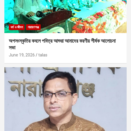
ধর্ম ও জীবন
নারায়ণগঞ্জ
অপসংস্কৃতির কবলে পবিত্র আশুরা আমাদের করণীয় শীর্ষক আলোচনা
সভা
June 19, 2026
talas