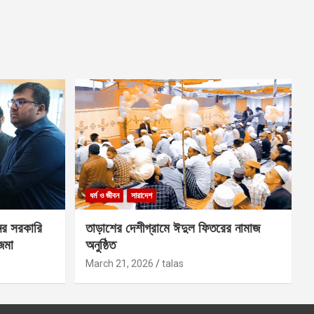
ধর্ম ও জীবন
সারাদেশ
ের সরকারি
তাড়াশের দেশীগ্রামে ঈদুল ফিতরের নামাজ
 জমা
অনুষ্ঠিত
March 21, 2026
talas