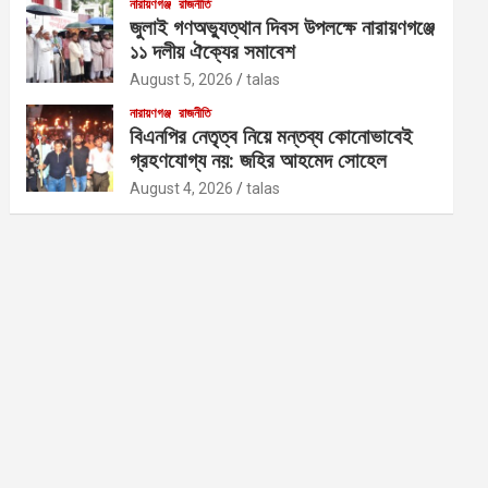
নারায়ণগঞ্জ
রাজনীতি
জুলাই গণঅভ্যুত্থান দিবস উপলক্ষে নারায়ণগঞ্জে
১১ দলীয় ঐক্যের সমাবেশ
August 5, 2026
talas
নারায়ণগঞ্জ
রাজনীতি
বিএনপির নেতৃত্ব নিয়ে মন্তব্য কোনোভাবেই
গ্রহণযোগ্য নয়: জহির আহমেদ সোহেল
August 4, 2026
talas