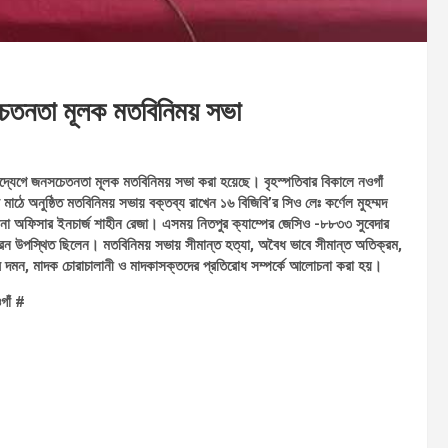
চেতনতা মূলক মতবিনিময় সভা
উদ্যেগে জনসচেতনতা মূলক মতবিনিময় সভা করা হয়েছে। বৃহস্পতিবার বিকালে নওগাঁ
র মাঠে অনুষ্ঠিত মতবিনিময় সভায় বক্তব্য রাখেন ১৬ বিজিবি’র সিও লেঃ কর্ণেল মুহম্মদ
ানা অফিসার ইনচার্জ শাহীন রেজা। এসময় নিতপুর ক্যাম্পের জেসিও -৮৮৩৩ সুবেদার
ধারন উপস্থিত ছিলেন। মতবিনিময় সভায় সীমান্ত হত্যা, অবৈধ ভাবে সীমান্ত অতিক্রম,
চার দমন, মাদক চোরাচালানী ও মাদকাসক্তদের প্রতিরোধ সম্পর্কে আলোচনা করা হয়।
গাঁ #