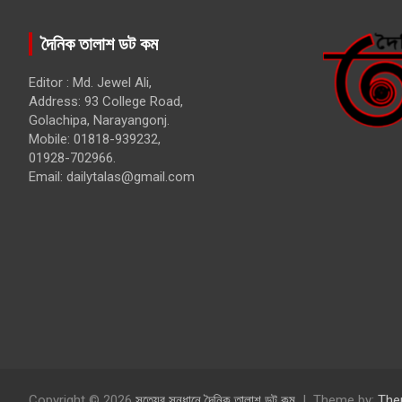
দৈনিক তালাশ ডট কম
Editor : Md. Jewel Ali,
Address: 93 College Road,
Golachipa, Narayangonj.
Mobile: 01818-939232,
01928-702966.
Email:
dailytalas@gmail.com
Copyright © 2026
সত্যের সন্ধানে দৈনিক তালাশ ডট কম
Theme by:
The