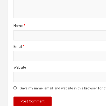
Name
*
Email
*
Website
Save my name, email, and website in this browser for t