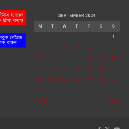
SEPTEMBER 2024
M
T
W
T
F
S
S
1
2
3
4
5
6
7
8
9
10
11
12
13
14
15
16
17
18
19
20
21
22
23
24
25
26
27
28
29
30
« Aug
Oct »