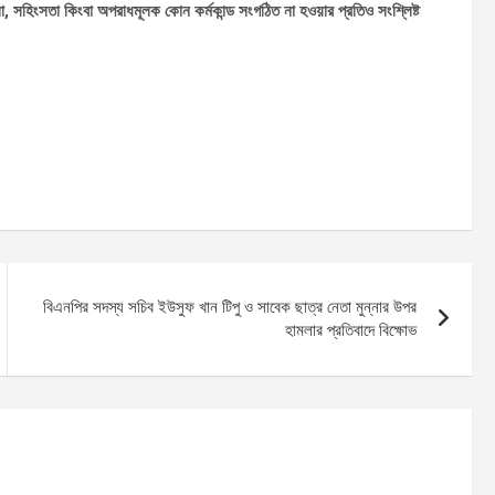
 সহিংসতা কিংবা অপরাধমূলক কোন কর্মকান্ড সংগঠিত না হওয়ার প্রতিও সংশ্লিষ্ট
বিএনপির সদস্য সচিব ইউসুফ খান টিপু ও সাবেক ছাত্র নেতা মুন্নার উপর
হামলার প্রতিবাদে বিক্ষোভ