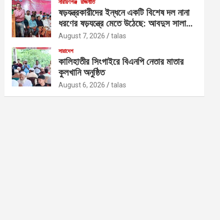
নারায়ণগঞ্জ
রাজনীতি
ষড়যন্ত্রকারীদের ইন্ধনে একটি বিশেষ দল নানা
ধরণের ষড়যন্ত্রে মেতে উঠেছে: আবদুস সালাম
আজাদ
August 7, 2026
talas
সারাদেশ
কালিহাতীর সিংগাইরে বিএনপি নেতার মাতার
কুলখানি অনুষ্ঠিত
August 6, 2026
talas