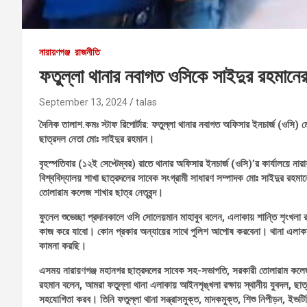
নারায়ণগঞ্জ
রাজনীতি
ফতুল্লা থানার নবাগত ওসিকে সাইদুর রহমানের 
September 13, 2024
talas
দৈনিক তালাশ.কমঃ স্টাফ রিপোর্টার: ফতুল্লা থানার নবাগত অফিসার ইনচার্জ (ওসি) ম
ছাত্রদল নেতা মোঃ সাইদুর রহমান।
বৃহস্পতিবার (১২ই সেপ্টেম্বর) রাতে থানার অফিসার ইনচার্জ (ওসি)’র কার্যালয়ে 
বিশ্ববিদ্যালয় শাখা ছাত্রদলের সাবেক সংগ্রামী সাধারণ সম্পাদক মোঃ সাইদুর রহমানে
তোলারাম কলেজ শাখার ছাত্র নেতৃবৃন্দ।
ফুলেল শুভেচ্ছা প্রদানকালে ওসি সোলেয়মান মাহাবুব বলেন, এলাকায় শান্তি শৃংখ
কাজ করে যাবো। কোন প্রকার অন্যায়ের সাথে পুলিশ আপোষ করবেনা। থানা এলাকায়
কামনা করছি।
এসময় নারায়ণগঞ্জ মহানগর ছাত্রদলের সাবেক সহ-সভাপতি, সরকারী তোলারাম কলেজ ও
রহমান বলেন, আমরা ফতুল্লা থানা এলাকায় আইনশৃঙ্খলা রক্ষায় স্থানীয় যুবদল, ছাত্র
সহযোগিতা করব। তিনি ফতুল্লা থানা সন্ত্রাসমুক্ত, মাদকমুক্ত, শিশু নিপীড়ন, ইভটি