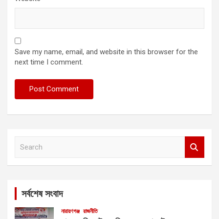
Save my name, email, and website in this browser for the
next time I comment.
S
e
a
r
c
সর্বশেষ সংবাদ
h
নারায়ণগঞ্জ
রাজনীতি