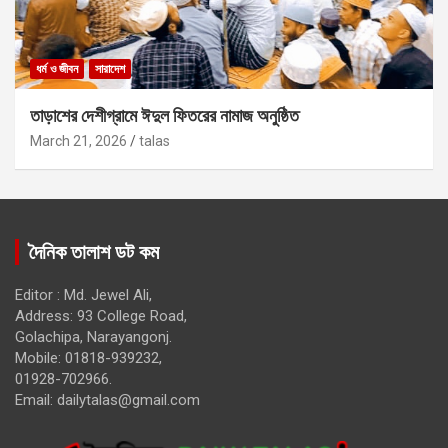
ধর্ম ও জীবন
সারাদেশ
তাড়াশের দেশীগ্রামে ঈদুল ফিতরের নামাজ অনুষ্ঠিত
March 21, 2026
talas
দৈনিক তালাশ ডট কম
Editor : Md. Jewel Ali,
Address: 93 College Road,
Golachipa, Narayangonj.
Mobile: 01818-939232,
01928-702966.
Email:
dailytalas@gmail.com