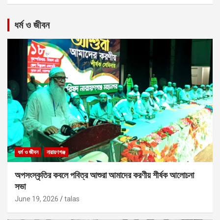
ধর্ম ও জীবন
ধর্ম ও জীবন
নারায়ণগঞ্জ
অপসংস্কৃতির কবলে পবিত্র আশুরা আমাদের করণীয় শীর্ষক আলোচনা
সভা
June 19, 2026
talas