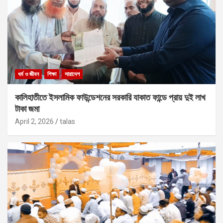
ধর্ম ও জীবন
শিক্ষা
সারাদেশ
কালিহাতীতে ইসলামিক ফাউন্ডেশনের সরকারি যাকাত ফান্ডে প্রায় দুই লাখ
টাকা জমা
April 2, 2026
talas