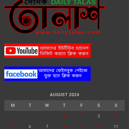
AUGUST 2024
M
T
W
T
F
S
S
1
2
3
4
5
6
7
8
9
10
11