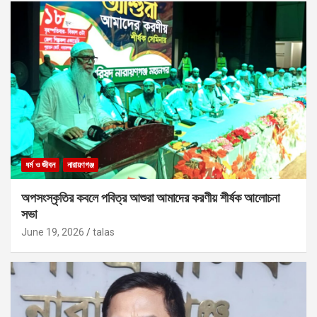
ধর্ম ও জীবন
নারায়ণগঞ্জ
অপসংস্কৃতির কবলে পবিত্র আশুরা আমাদের করণীয় শীর্ষক আলোচনা
সভা
June 19, 2026
talas