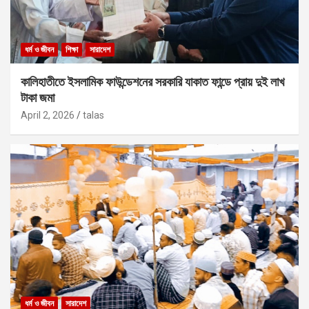
ধর্ম ও জীবন
শিক্ষা
সারাদেশ
কালিহাতীতে ইসলামিক ফাউন্ডেশনের সরকারি যাকাত ফান্ডে প্রায় দুই লাখ
টাকা জমা
April 2, 2026
talas
ধর্ম ও জীবন
সারাদেশ