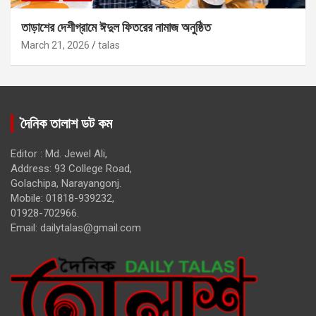
তাড়াশের দেশীগ্রামে ঈদুল ফিতরের নামাজ অনুষ্ঠিত
March 21, 2026
talas
দৈনিক তালাশ ডট কম
Editor : Md. Jewel Ali,
Address: 93 College Road,
Golachipa, Narayangonj.
Mobile: 01818-939232,
01928-702966.
Email:
dailytalas@gmail.com