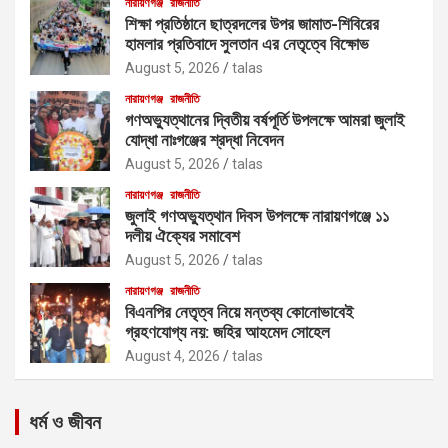
নারায়ণগঞ্জ
রাজনীতি
শিক্ষা প্রতিষ্ঠানে ছাত্রদলের উপর জামাত-শিবিরের
হামলার প্রতিবাদে সুলতান এর নেতৃত্বে বিক্ষোভ
August 5, 2026
talas
নারায়ণগঞ্জ
রাজনীতি
গণঅভ্যুত্থানের দ্বিতীয় বর্ষপূর্তি উপলক্ষে আমরা জুলাই
যোদ্ধা নাঃগঞ্জের শ্রদ্ধা নিবেদন
August 5, 2026
talas
নারায়ণগঞ্জ
রাজনীতি
জুলাই গণঅভ্যুত্থান দিবস উপলক্ষে নারায়ণগঞ্জে ১১
দলীয় ঐক্যের সমাবেশ
August 5, 2026
talas
নারায়ণগঞ্জ
রাজনীতি
বিএনপির নেতৃত্ব নিয়ে মন্তব্য কোনোভাবেই
গ্রহণযোগ্য নয়: জহির আহমেদ সোহেল
August 4, 2026
talas
ধর্ম ও জীবন