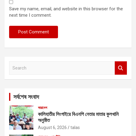
Save my name, email, and website in this browser for the
next time I comment.
S
e
a
r
c
সর্বশেষ সংবাদ
h
সারাদেশ
কালিহাতীর সিংগাইরে বিএনপি নেতার মাতার কুলখানি
অনুষ্ঠিত
August 6, 2026
talas