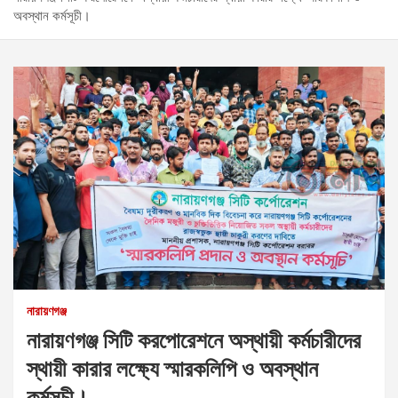
অবস্থান কর্মসূচী।
নারায়ণগঞ্জ
নারায়ণগঞ্জ সিটি করপোরেশনে অস্থায়ী কর্মচারীদের
স্থায়ী কারার লক্ষ্যে স্মারকলিপি ও অবস্থান
কর্মসূচী।