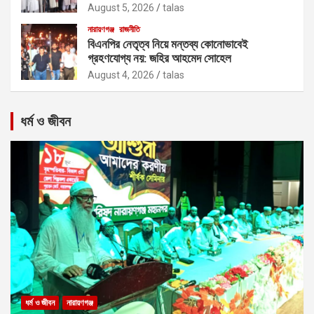
August 5, 2026
talas
নারায়ণগঞ্জ
রাজনীতি
বিএনপির নেতৃত্ব নিয়ে মন্তব্য কোনোভাবেই
গ্রহণযোগ্য নয়: জহির আহমেদ সোহেল
August 4, 2026
talas
ধর্ম ও জীবন
ধর্ম ও জীবন
নারায়ণগঞ্জ