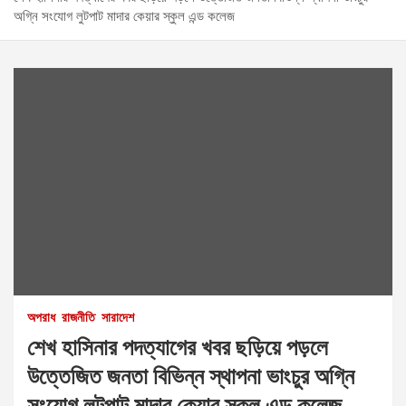
অগ্নি সংযোগ লুটপাট মাদার কেয়ার স্কুল এন্ড কলেজ
অপরাধ
রাজনীতি
সারাদেশ
শেখ হাসিনার পদত্যাগের খবর ছড়িয়ে পড়লে
উত্তেজিত জনতা বিভিন্ন স্থাপনা ভাংচুর অগ্নি
সংযোগ লুটপাট মাদার কেয়ার স্কুল এন্ড কলেজ