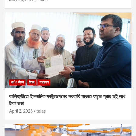
ধর্ম ও জীবন
শিক্ষা
সারাদেশ
কালিহাতীতে ইসলামিক ফাউন্ডেশনের সরকারি যাকাত ফান্ডে প্রায় দুই লাখ
টাকা জমা
April 2, 2026
talas