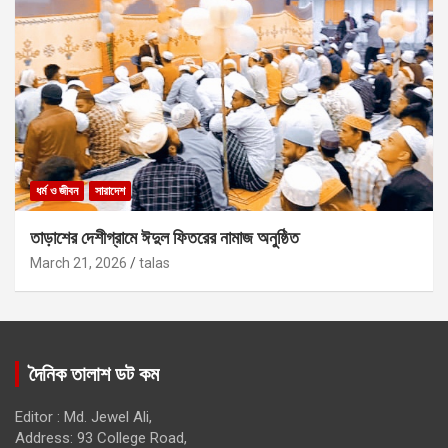
ধর্ম ও জীবন
সারাদেশ
তাড়াশের দেশীগ্রামে ঈদুল ফিতরের নামাজ অনুষ্ঠিত
March 21, 2026
talas
দৈনিক তালাশ ডট কম
Editor : Md. Jewel Ali,
Address: 93 College Road,