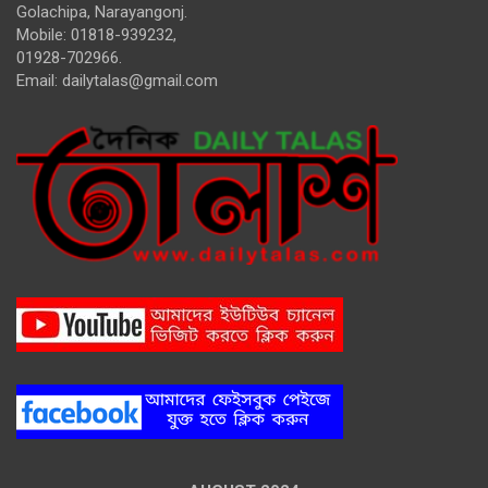
Golachipa, Narayangonj.
Mobile: 01818-939232,
01928-702966.
Email:
dailytalas@gmail.com