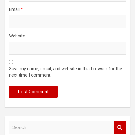
Email
*
Website
Save my name, email, and website in this browser for the
next time I comment.
S
e