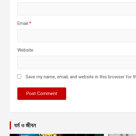
Email
*
Website
Save my name, email, and website in this browser for t
ধর্ম ও জীবন