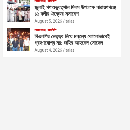
নারায়ণগঞ্জ
রাজনীতি
জুলাই গণঅভ্যুত্থান দিবস উপলক্ষে নারায়ণগঞ্জে
১১ দলীয় ঐক্যের সমাবেশ
August 5, 2026
talas
নারায়ণগঞ্জ
রাজনীতি
বিএনপির নেতৃত্ব নিয়ে মন্তব্য কোনোভাবেই
গ্রহণযোগ্য নয়: জহির আহমেদ সোহেল
August 4, 2026
talas