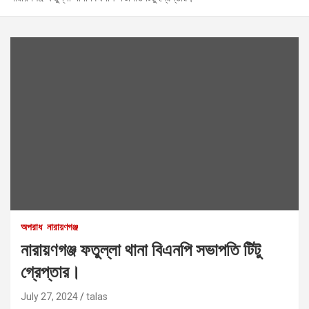
অপরাধ
নারায়ণগঞ্জ
নারায়ণগঞ্জ ফতুল্লা থানা বিএনপি সভাপতি টিটু
গ্রেপ্তার।
July 27, 2024
talas