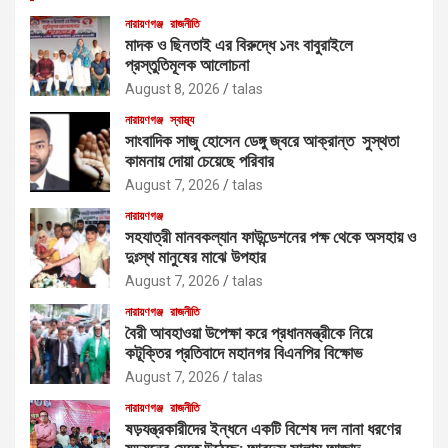
নারায়ণগঞ্জ
রাজনীতি
মাদক ও ছিনতাই এর বিরুদ্ধে ১নং বাবুরাইলে
প্রস্তুতিমূলক আলোচনা
August 8, 2026
talas
নারায়ণগঞ্জ
স্বাস্থ্য
সাংবাদিক সাজু হোসেন ডেঙ্গু জ্বরে আক্রান্ত সুস্থতা
কামনায় দোয়া চেয়েছে পরিবার
August 7, 2026
talas
নারায়ণগঞ্জ
সহযাত্রী মানবকল্যান ফাউন্ডেশনের পক্ষ থেকে অসহায় ও
দুঃস্থ মানুষের মাঝে উপহার
August 7, 2026
talas
নারায়ণগঞ্জ
রাজনীতি
বৈরী আবহাওয়া উপেক্ষা করে প্রধানমন্ত্রীকে নিয়ে
কটূক্তির প্রতিবাদে মহানগর বিএনপির বিক্ষোভ
August 7, 2026
talas
নারায়ণগঞ্জ
রাজনীতি
ষড়যন্ত্রকারীদের ইন্ধনে একটি বিশেষ দল নানা ধরণের