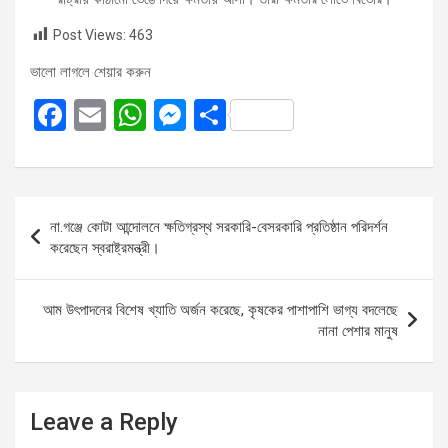
Post Views:
463
ভালো লাগলে শেয়ার করুন
F
E
W
M
S
a
m
h
es
h
ce
ail
at
se
ar
b
s
n
e
Post
না.গঞ্জে কোটা আন্দোলনে ক্ষতিগ্রস্থ সরকারি-বেসরকারি প্রতিষ্ঠান পরিদর্শন
o
A
g
navigation
করেছেন স্বরাষ্ট্রমন্ত্রী।
o
p
er
k
p
আম উৎপাদনের বিশেষ খ্যাতি অর্জন করেছে, কৃষকের পাশাপাশি ভাগ্য বদলেছে
নানা পেশার মানুষ
Leave a Reply