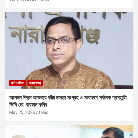
ধর্ম ও জীবন
নারায়ণগঞ্জ
আসন্ন ঈদুল আজহায় কাঁচা চামড়া সংগ্রহ ও সংরক্ষণে সর্বাত্মক প্রস্তুতি
ডিসি মো: রায়হান কবির
May 25, 2026
talas