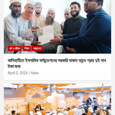
ধর্ম ও জীবন
শিক্ষা
সারাদেশ
কালিহাতীতে ইসলামিক ফাউন্ডেশনের সরকারি যাকাত ফান্ডে প্রায় দুই লাখ
টাকা জমা
April 2, 2026
talas