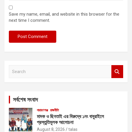
Save my name, email, and website in this browser for the
next time I comment.
S
e
a
r
c
সর্বশেষ সংবাদ
h
নারায়ণগঞ্জ
রাজনীতি
মাদক ও ছিনতাই এর বিরুদ্ধে ১নং বাবুরাইলে
প্রস্তুতিমূলক আলোচনা
August 8, 2026
talas