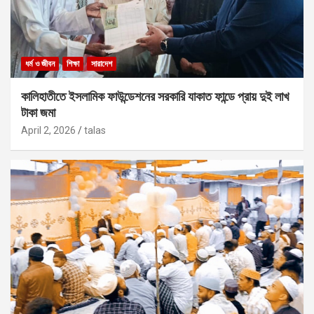
ধর্ম ও জীবন
শিক্ষা
সারাদেশ
কালিহাতীতে ইসলামিক ফাউন্ডেশনের সরকারি যাকাত ফান্ডে প্রায় দুই লাখ
টাকা জমা
April 2, 2026
talas