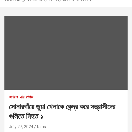
অপরাধ
নারায়ণগঞ্জ
সোনারগাঁয়ে জুয়া খেলাকে কেন্দ্র করে সন্ত্রাসীদের
গুলিতে নিহত ১
July 27, 2024
talas