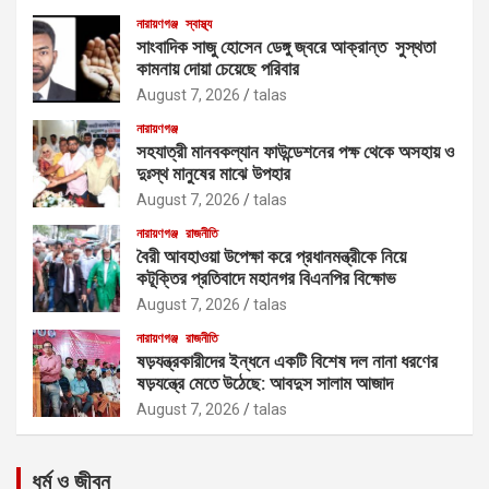
নারায়ণগঞ্জ
স্বাস্থ্য
সাংবাদিক সাজু হোসেন ডেঙ্গু জ্বরে আক্রান্ত সুস্থতা
কামনায় দোয়া চেয়েছে পরিবার
August 7, 2026
talas
নারায়ণগঞ্জ
সহযাত্রী মানবকল্যান ফাউন্ডেশনের পক্ষ থেকে অসহায় ও
দুঃস্থ মানুষের মাঝে উপহার
August 7, 2026
talas
নারায়ণগঞ্জ
রাজনীতি
বৈরী আবহাওয়া উপেক্ষা করে প্রধানমন্ত্রীকে নিয়ে
কটূক্তির প্রতিবাদে মহানগর বিএনপির বিক্ষোভ
August 7, 2026
talas
নারায়ণগঞ্জ
রাজনীতি
ষড়যন্ত্রকারীদের ইন্ধনে একটি বিশেষ দল নানা ধরণের
ষড়যন্ত্রে মেতে উঠেছে: আবদুস সালাম আজাদ
August 7, 2026
talas
ধর্ম ও জীবন