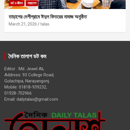
ধর্ম ও জীবন
সারাদেশ
তাড়াশের দেশীগ্রামে ঈদুল ফিতরের নামাজ অনুষ্ঠিত
March 21, 2026
talas
দৈনিক তালাশ ডট কম
Editor : Md. Jewel Ali,
Address: 93 College Road,
Golachipa, Narayangonj.
Mobile: 01818-939232,
01928-702966.
Email:
dailytalas@gmail.com