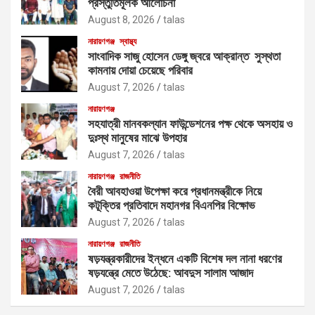
প্রস্তুতিমূলক আলোচনা
August 8, 2026
talas
নারায়ণগঞ্জ
স্বাস্থ্য
সাংবাদিক সাজু হোসেন ডেঙ্গু জ্বরে আক্রান্ত সুস্থতা
কামনায় দোয়া চেয়েছে পরিবার
August 7, 2026
talas
নারায়ণগঞ্জ
সহযাত্রী মানবকল্যান ফাউন্ডেশনের পক্ষ থেকে অসহায় ও
দুঃস্থ মানুষের মাঝে উপহার
August 7, 2026
talas
নারায়ণগঞ্জ
রাজনীতি
বৈরী আবহাওয়া উপেক্ষা করে প্রধানমন্ত্রীকে নিয়ে
কটূক্তির প্রতিবাদে মহানগর বিএনপির বিক্ষোভ
August 7, 2026
talas
নারায়ণগঞ্জ
রাজনীতি
ষড়যন্ত্রকারীদের ইন্ধনে একটি বিশেষ দল নানা ধরণের
ষড়যন্ত্রে মেতে উঠেছে: আবদুস সালাম আজাদ
August 7, 2026
talas