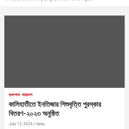
ক্যাম্পাস
সারাদেশ
কালিহাতীতে ইনতিজার শিশুবৃত্তি পুরস্কার
বিতরণ-২০২৩ অনুষ্ঠিত
July 12, 2024
talas