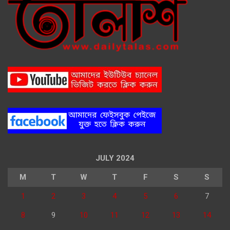
JULY 2024
M
T
W
T
F
S
S
1
2
3
4
5
6
7
8
9
10
11
12
13
14