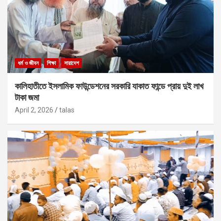
ধর্ম ও জীবন
শিক্ষা
সারাদেশ
কালিহাতীতে ইসলামিক ফাউন্ডেশনের সরকারি যাকাত ফান্ডে প্রায় দুই লাখ
টাকা জমা
April 2, 2026
talas