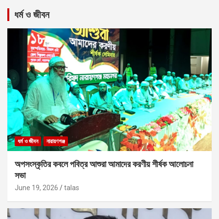
ধর্ম ও জীবন
ধর্ম ও জীবন
নারায়ণগঞ্জ
অপসংস্কৃতির কবলে পবিত্র আশুরা আমাদের করণীয় শীর্ষক আলোচনা
সভা
June 19, 2026
talas