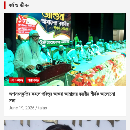
ধর্ম ও জীবন
ধর্ম ও জীবন
নারায়ণগঞ্জ
অপসংস্কৃতির কবলে পবিত্র আশুরা আমাদের করণীয় শীর্ষক আলোচনা
সভা
June 19, 2026
talas