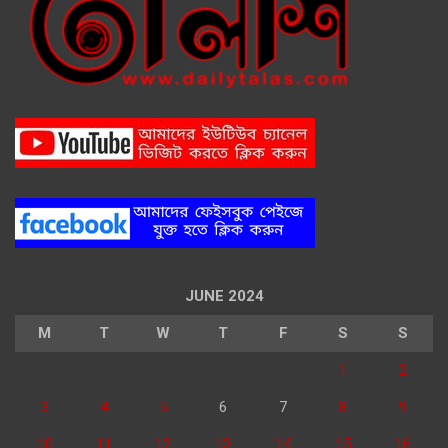
JUNE 2024
M
T
W
T
F
S
S
1
2
3
4
5
6
7
8
9
10
11
12
13
14
15
16