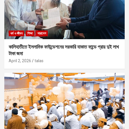
ধর্ম ও জীবন
শিক্ষা
সারাদেশ
কালিহাতীতে ইসলামিক ফাউন্ডেশনের সরকারি যাকাত ফান্ডে প্রায় দুই লাখ
টাকা জমা
April 2, 2026
talas