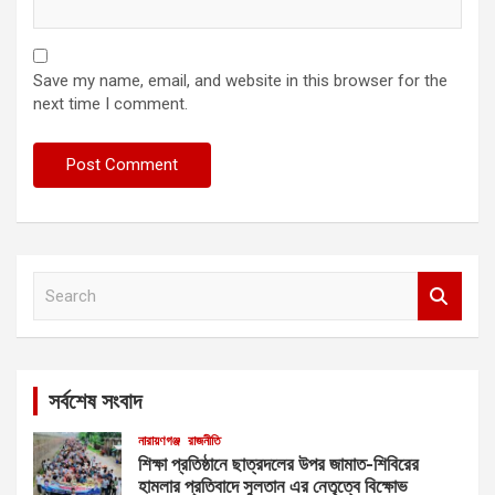
Save my name, email, and website in this browser for the
next time I comment.
S
e
a
r
c
সর্বশেষ সংবাদ
h
নারায়ণগঞ্জ
রাজনীতি
শিক্ষা প্রতিষ্ঠানে ছাত্রদলের উপর জামাত-শিবিরের
হামলার প্রতিবাদে সুলতান এর নেতৃত্বে বিক্ষোভ